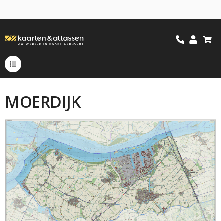
MOERDIJK