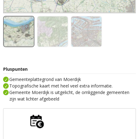
Pluspunten
Gemeenteplattegrond van Moerdijk
Topografische kaart met heel veel extra informatie.
Gemeente Moerdijk is uitgelicht, de omliggende gemeenten
zijn wat lichter afgebeeld