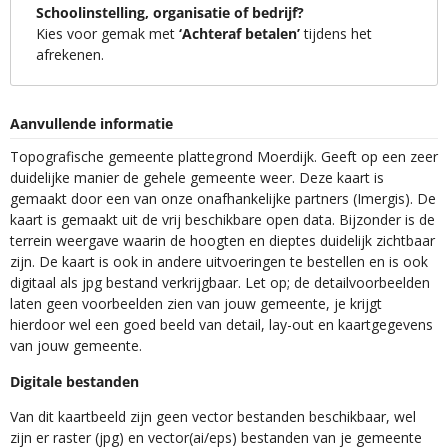
Schoolinstelling, organisatie of bedrijf?
Kies voor gemak met
‘Achteraf betalen’
tijdens het
afrekenen.
Aanvullende informatie
Topografische gemeente plattegrond Moerdijk. Geeft op een zeer
duidelijke manier de gehele gemeente weer. Deze kaart is
gemaakt door een van onze onafhankelijke partners (Imergis). De
kaart is gemaakt uit de vrij beschikbare open data. Bijzonder is de
terrein weergave waarin de hoogten en dieptes duidelijk zichtbaar
zijn. De kaart is ook in andere uitvoeringen te bestellen en is ook
digitaal als jpg bestand verkrijgbaar. Let op; de detailvoorbeelden
laten geen voorbeelden zien van jouw gemeente, je krijgt
hierdoor wel een goed beeld van detail, lay-out en kaartgegevens
van jouw gemeente.
Digitale bestanden
Van dit kaartbeeld zijn geen vector bestanden beschikbaar, wel
zijn er raster (jpg) en vector(ai/eps) bestanden van je gemeente