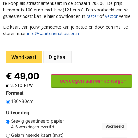
te koop als straatnamenkaart in de schaal 1:20.000. De prijs
hiervoor is 100 euro excl. btw (121 euro). Een voorbeeld van
de
gemeente Soest
kan je hier downloaden in
raster
of
vector
versie.
De kaart van jouw gemeente kan je bestellen door een mail te
sturen naar
info@kaartenenatlassen.nl
Wandkaart
Digitaal
€
49,00
Toevoegen aan winkelwagen
incl. 21% BTW
Formaat
130x80cm
Uitvoering
Stevig gesatineerd papier
Voorbeeld
4-6 werkdagen levertijd.
Gelamineerde kaart (mat)