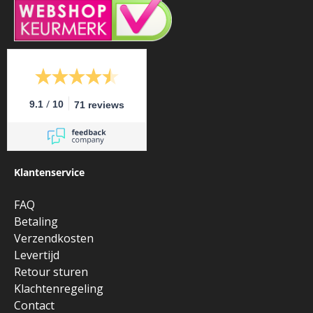
/
9.1
10
71 reviews
Klantenservice
FAQ
Betaling
Verzendkosten
Levertijd
Retour sturen
Klachtenregeling
Contact