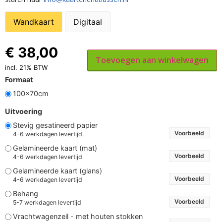
Wandkaart
Digitaal
€
38,00
Toevoegen aan winkelwagen
incl. 21% BTW
Formaat
100x70cm
Uitvoering
Stevig gesatineerd papier
Voorbeeld
4-6 werkdagen levertijd.
Gelamineerde kaart (mat)
Voorbeeld
4-6 werkdagen levertijd
Gelamineerde kaart (glans)
Voorbeeld
4-6 werkdagen levertijd
Behang
Voorbeeld
5-7 werkdagen levertijd
Vrachtwagenzeil - met houten stokken