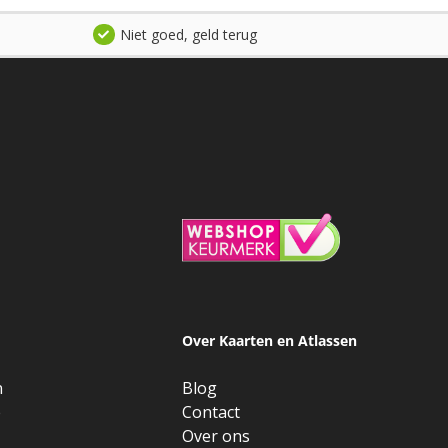
Niet goed, geld terug
Over Kaarten en Atlassen
n
Blog
e
Contact
Over ons