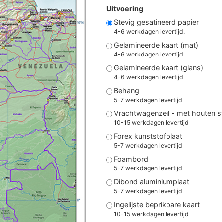
Uitvoering
Stevig gesatineerd papier
4-6 werkdagen levertijd.
Gelamineerde kaart (mat)
4-6 werkdagen levertijd
Gelamineerde kaart (glans)
4-6 werkdagen levertijd
Behang
5-7 werkdagen levertijd
Vrachtwagenzeil - met houten 
10-15 werkdagen levertijd
Forex kunststofplaat
5-7 werkdagen levertijd
Foambord
5-7 werkdagen levertijd
Dibond aluminiumplaat
5-7 werkdagen levertijd
Ingelijste beprikbare kaart
10-15 werkdagen levertijd