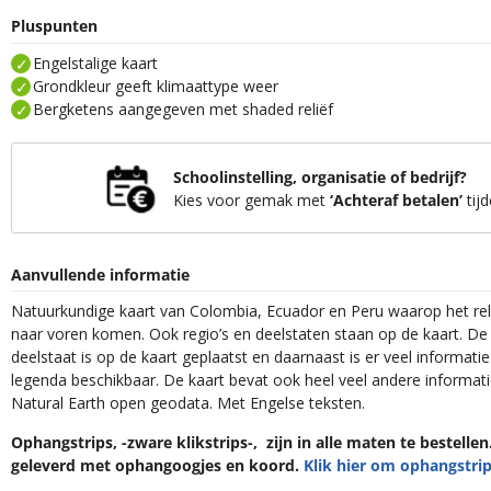
Pluspunten
Engelstalige kaart
Grondkleur geeft klimaattype weer
Bergketens aangegeven met shaded reliëf
Schoolinstelling, organisatie of bedrijf?
Kies voor gemak met
‘Achteraf betalen’
tijd
Aanvullende informatie
Natuurkundige kaart van Colombia, Ecuador en Peru waarop het rel
naar voren komen. Ook regio’s en deelstaten staan op de kaart. De
deelstaat is op de kaart geplaatst en daarnaast is er veel informati
legenda beschikbaar. De kaart bevat ook heel veel andere informati
Natural Earth open geodata. Met Engelse teksten.
Ophangstrips, -zware klikstrips-, zijn in alle maten te bestelle
geleverd met ophangoogjes en koord.
Klik hier om ophangstrip