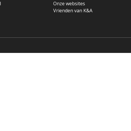
l
Onze websites
Vrienden van K&A