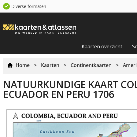
Diverse formaten
Kaarten overzicht
S
Home
>
Kaarten
>
Continentkaarten
>
Ameri
NATUURKUNDIGE KAART CO
ECUADOR EN PERU 1706