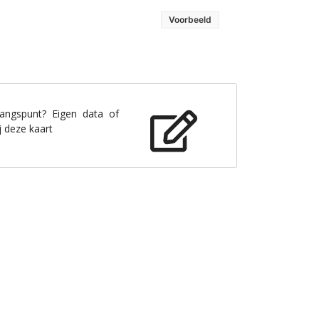
Voorbeeld
gangspunt? Eigen data of
j deze kaart