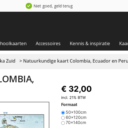
Niet goed, geld terug
choolkaarten
Accessoires
Kennis & inspiratie
Kaa
ka Zuid
> Natuurkundige kaart Colombia, Ecuador en Per
LOMBIA,
€
32,00
incl. 21% BTW
Formaat
50x100cm
60x120cm
70x140cm