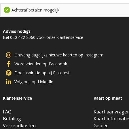
Achteraf betalen mogelijk
Advies nodig?
Bel 020 482 2060 voor onze klantenservice
Ontvang dagelijks nieuwe kaarten op Instagram
Word vrienden op Facebook
Doe inspiratie op bij Pinterest
Volg ons op LinkedIn
Klantenservice
Kaart op maat
FAQ
Kaart aanvrage
Betaling
Kaart informati
Verzendkosten
Gebied