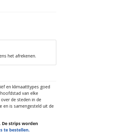
ens het afrekenen.
iëf en klimaatttypes goed
 hoofdstad van elke
e over de steden in de
e en is samengesteld uit de
n. De strips worden
s te bestellen.