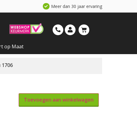
Meer dan 30 jaar ervaring
rt op Maat
u 1706
Toevoegen aan winkelwagen