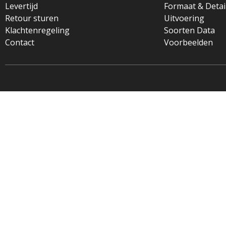
Levertijd
Formaat & Detai
Retour sturen
Uitvoering
Klachtenregeling
Soorten Data
Contact
Voorbeelden