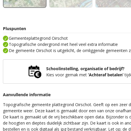
Pluspunten
Gemeenteplattegrond Oirschot
Topografische ondergrond met heel veel extra informatie
De gemeente Oirschot is uitgelicht, de omliggende gemeenten zi
Schoolinstelling, organisatie of bedrijf?
Kies voor gemak met
‘Achteraf betalen’
tijd
Aanvullende informatie
Topografische gemeente plattegrond Oirschot. Geeft op een zeer du
gemeente weer. Deze kaart is gemaakt door een van onze onafhanke
De kaart is gemaakt uit de vrij beschikbare open data. Bijzonder is
de hoogten en dieptes duidelijk zichtbaar zijn. De kaart is ook in an
bestellen en is ook digitaal als jpg bestand verkrijgbaar. Let op; de