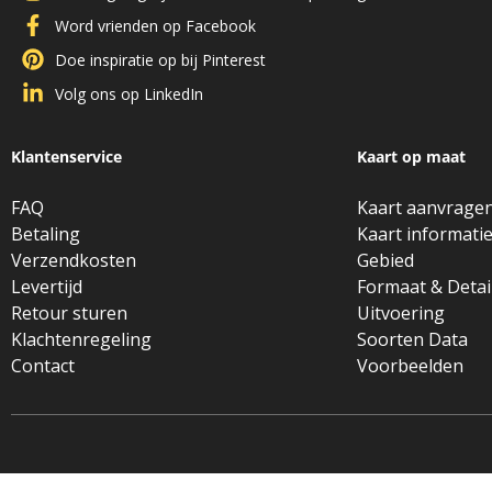
Word vrienden op Facebook
Doe inspiratie op bij Pinterest
Volg ons op LinkedIn
Klantenservice
Kaart op maat
FAQ
Kaart aanvrage
Betaling
Kaart informati
Verzendkosten
Gebied
Levertijd
Formaat & Detai
Retour sturen
Uitvoering
Klachtenregeling
Soorten Data
Contact
Voorbeelden