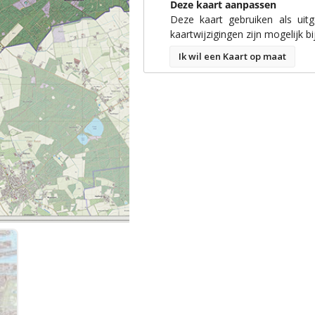
Deze kaart aanpassen
Deze kaart gebruiken als uit
kaartwijzigingen zijn mogelijk bi
Ik wil een Kaart op maat