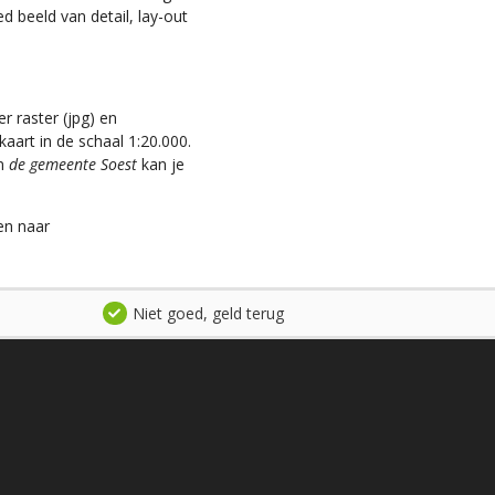
d beeld van detail, lay-out
r raster (jpg) en
aart in de schaal 1:20.000.
an
de gemeente Soest
kan je
en naar
Niet goed, geld terug