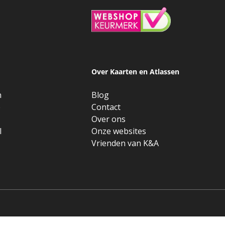
Over Kaarten en Atlassen
n
Blog
e
Contact
Over ons
l
Onze websites
Vrienden van K&A