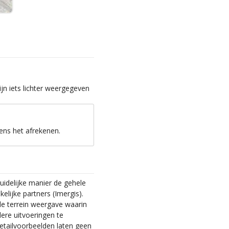
jn iets lichter weergegeven
ens het afrekenen.
idelijke manier de gehele
lijke partners (Imergis).
 de terrein weergave waarin
dere uitvoeringen te
 detailvoorbeelden laten geen