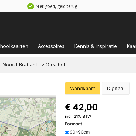
Niet goed, geld terug
choolkaarten
Accessoires
Kennis & inspiratie
Kaa
Noord-Brabant
> Oirschot
Wandkaart
Digitaal
€
42,00
incl. 21% BTW
Formaat
90x90cm