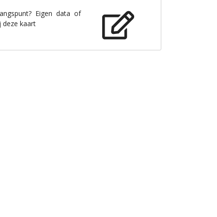
gangspunt? Eigen data of
j deze kaart