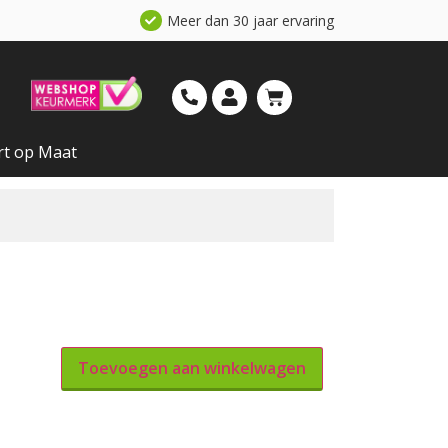
Meer dan 30 jaar ervaring
rt op Maat
Toevoegen aan winkelwagen