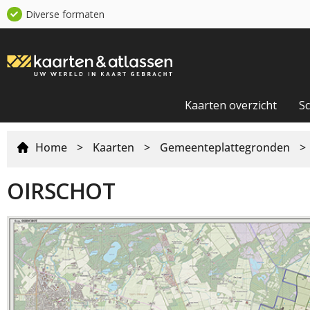
Diverse formaten
Kaarten overzicht
S
Home
>
Kaarten
>
Gemeenteplattegronden
>
OIRSCHOT