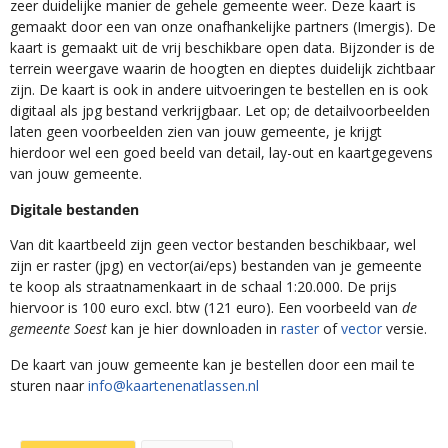
zeer duidelijke manier de gehele gemeente weer. Deze kaart is
gemaakt door een van onze onafhankelijke partners (Imergis). De
kaart is gemaakt uit de vrij beschikbare open data. Bijzonder is de
terrein weergave waarin de hoogten en dieptes duidelijk zichtbaar
zijn. De kaart is ook in andere uitvoeringen te bestellen en is ook
digitaal als jpg bestand verkrijgbaar. Let op; de detailvoorbeelden
laten geen voorbeelden zien van jouw gemeente, je krijgt
hierdoor wel een goed beeld van detail, lay-out en kaartgegevens
van jouw gemeente.
Digitale bestanden
Van dit kaartbeeld zijn geen vector bestanden beschikbaar, wel
zijn er raster (jpg) en vector(ai/eps) bestanden van je gemeente
te koop als straatnamenkaart in de schaal 1:20.000. De prijs
hiervoor is 100 euro excl. btw (121 euro). Een voorbeeld van
de
gemeente Soest
kan je hier downloaden in
raster
of
vector
versie.
De kaart van jouw gemeente kan je bestellen door een mail te
sturen naar
info@kaartenenatlassen.nl