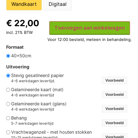
Wandkaart
Digitaal
€
22,00
Toevoegen aan winkelwagen
incl. 21% BTW
Formaat
40x50cm
Uitvoering
Stevig gesatineerd papier
Voorbeeld
4-6 werkdagen levertijd.
Gelamineerde kaart (mat)
Voorbeeld
4-6 werkdagen levertijd
Gelamineerde kaart (glans)
Voorbeeld
4-6 werkdagen levertijd
Behang
Voorbeeld
5-7 werkdagen levertijd
Vrachtwagenzeil - met houten stokken
Voorbeeld
10-15 werkdagen levertijd