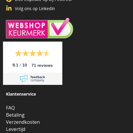
Volg ons op LinkedIn
/
9.1
10
71 reviews
Klantenservice
FAQ
Betaling
Verzendkosten
Levertijd