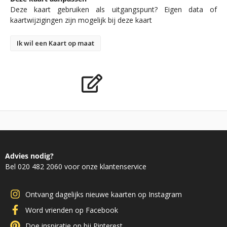
Deze kaart gebruiken als uitgangspunt? Eigen data of
kaartwijzigingen zijn mogelijk bij deze kaart
Ik wil een Kaart op maat
Advies nodig?
Bel 020 482 2060 voor onze klantenservice
Ontvang dagelijks nieuwe kaarten op Instagram
Word vrienden op Facebook
Doe inspiratie op bij Pinterest