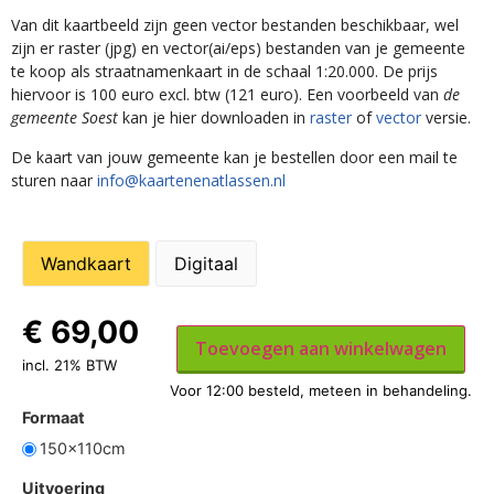
Van dit kaartbeeld zijn geen vector bestanden beschikbaar, wel
zijn er raster (jpg) en vector(ai/eps) bestanden van je gemeente
te koop als straatnamenkaart in de schaal 1:20.000. De prijs
hiervoor is 100 euro excl. btw (121 euro). Een voorbeeld van
de
gemeente Soest
kan je hier downloaden in
raster
of
vector
versie.
De kaart van jouw gemeente kan je bestellen door een mail te
sturen naar
info@kaartenenatlassen.nl
Wandkaart
Digitaal
€
69,00
Toevoegen aan winkelwagen
incl. 21% BTW
Formaat
150x110cm
Uitvoering