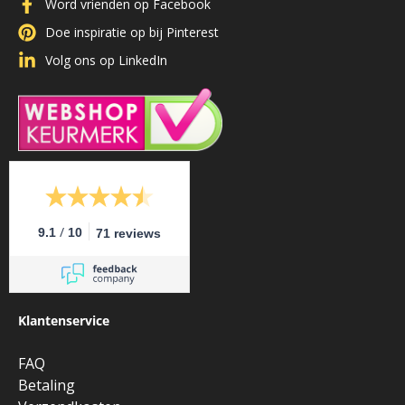
Word vrienden op Facebook
Doe inspiratie op bij Pinterest
Volg ons op LinkedIn
/
9.1
10
71 reviews
Klantenservice
FAQ
Betaling