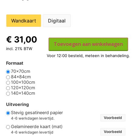
Wandkaart
Digitaal
€
31,00
Toevoegen aan winkelwagen
incl. 21% BTW
Formaat
70x70cm
84x84cm
100x100cm
120x120cm
140x140cm
Uitvoering
Stevig gesatineerd papier
Voorbeeld
4-6 werkdagen levertijd.
Gelamineerde kaart (mat)
Voorbeeld
4-6 werkdagen levertijd