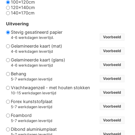
100x120cm
120x140cm
140x170cm
Uitvoering
Stevig gesatineerd papier
Voorbeeld
4-6 werkdagen levertijd.
Gelamineerde kaart (mat)
Voorbeeld
4-6 werkdagen levertijd
Gelamineerde kaart (glans)
Voorbeeld
4-6 werkdagen levertijd
Behang
Voorbeeld
5-7 werkdagen levertijd
Vrachtwagenzeil - met houten stokken
Voorbeeld
10-15 werkdagen levertijd
Forex kunststofplaat
Voorbeeld
5-7 werkdagen levertijd
Foambord
Voorbeeld
5-7 werkdagen levertijd
Dibond aluminiumplaat
Voorbeeld
5-7 werkdagen levertijd