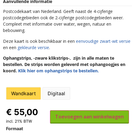
Aanvullende informatie
Postcodekaart van Nederland. Geeft naast de 4-cijferige
postcodegebieden ook de 2-cijferige postcodegebieden weer.
Compleet met informatie over water, wegen, natuur en
bebouwing.
Deze kaart is ook beschikbaar in een
eenvoudige zwart-wit versie
en een
gekleurde versie
.
Ophangstrips, -zware klikstrips-, zijn in alle maten te
bestellen. De strips worden geleverd met ophangoogjes en
koord.
Klik hier om ophangstrips te bestellen.
Wandkaart
Digitaal
€
55,00
Toevoegen aan winkelwagen
incl. 21% BTW
Formaat