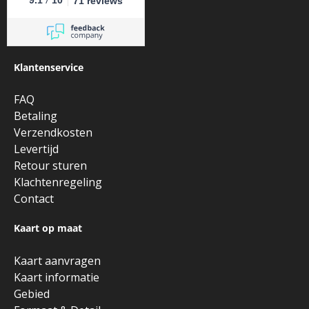
9.1
10
71 reviews
Klantenservice
FAQ
Betaling
Verzendkosten
Levertijd
Retour sturen
Klachtenregeling
Contact
Kaart op maat
Kaart aanvragen
Kaart informatie
Gebied