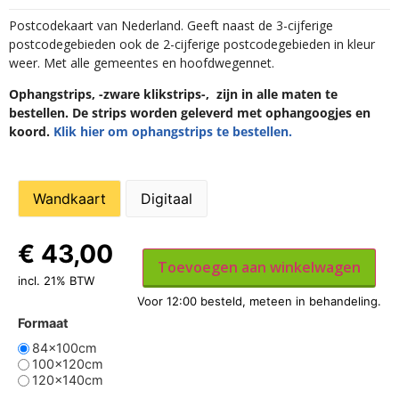
Postcodekaart van Nederland. Geeft naast de 3-cijferige
postcodegebieden ook de 2-cijferige postcodegebieden in kleur
weer. Met alle gemeentes en hoofdwegennet.
Ophangstrips, -zware klikstrips-, zijn in alle maten te
bestellen. De strips worden geleverd met ophangoogjes en
koord.
Klik hier om ophangstrips te bestellen.
Wandkaart
Digitaal
€
43,00
Toevoegen aan winkelwagen
incl. 21% BTW
Formaat
84x100cm
100x120cm
120x140cm