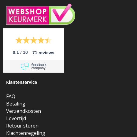
/
9.1
10
71 reviews
Klantenservice
FAQ
Betaling
Verzendkosten
Levertijd
Retour sturen
Klachtenregeling