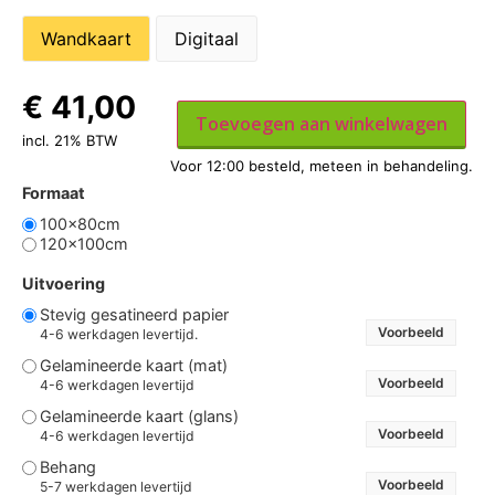
Wandkaart
Digitaal
€
41,00
Toevoegen aan winkelwagen
incl. 21% BTW
Formaat
100x80cm
120x100cm
Uitvoering
Stevig gesatineerd papier
Voorbeeld
4-6 werkdagen levertijd.
Gelamineerde kaart (mat)
Voorbeeld
4-6 werkdagen levertijd
Gelamineerde kaart (glans)
Voorbeeld
4-6 werkdagen levertijd
Behang
Voorbeeld
5-7 werkdagen levertijd