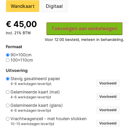
Wandkaart
Digitaal
€
45,00
Toevoegen aan winkelwagen
incl. 21% BTW
Formaat
90x100cm
100x110cm
Uitvoering
Stevig gesatineerd papier
Voorbeeld
4-6 werkdagen levertijd.
Gelamineerde kaart (mat)
Voorbeeld
4-6 werkdagen levertijd
Gelamineerde kaart (glans)
Voorbeeld
4-6 werkdagen levertijd
Vrachtwagenzeil - met houten stokken
Voorbeeld
10-15 werkdagen levertijd