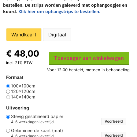
bestellen. De strips worden geleverd met ophangoogjes en
koord.
Klik hier om ophangstrips te bestellen.
Wandkaart
Digitaal
€
48,00
Toevoegen aan winkelwagen
incl. 21% BTW
Formaat
100x100cm
120x120cm
140x140cm
Uitvoering
Stevig gesatineerd papier
Voorbeeld
4-6 werkdagen levertijd.
Gelamineerde kaart (mat)
Voorbeeld
4-6 werkdagen levertijd