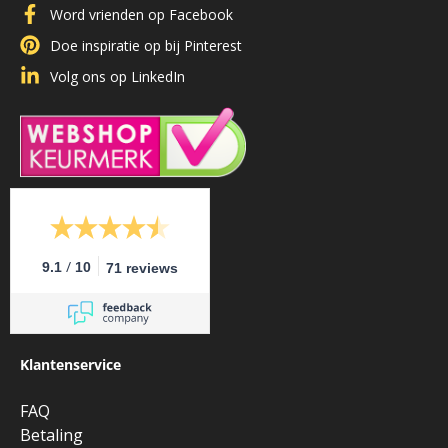
Word vrienden op Facebook
Doe inspiratie op bij Pinterest
Volg ons op LinkedIn
/
9.1
10
71 reviews
Klantenservice
FAQ
Betaling