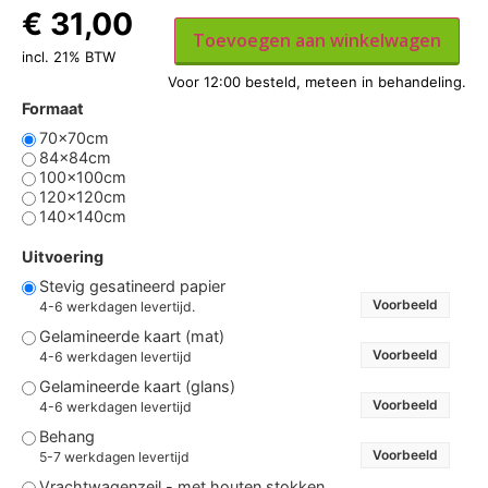
€
31,00
Toevoegen aan winkelwagen
incl. 21% BTW
Formaat
70x70cm
84x84cm
100x100cm
120x120cm
140x140cm
Uitvoering
Stevig gesatineerd papier
Voorbeeld
4-6 werkdagen levertijd.
Gelamineerde kaart (mat)
Voorbeeld
4-6 werkdagen levertijd
Gelamineerde kaart (glans)
Voorbeeld
4-6 werkdagen levertijd
Behang
Voorbeeld
5-7 werkdagen levertijd
Vrachtwagenzeil - met houten stokken