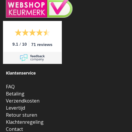
/
9.1
10
71 reviews
Klantenservice
FAQ
Betaling
Verzendkosten
Levertijd
Retour sturen
Klachtenregeling
Contact