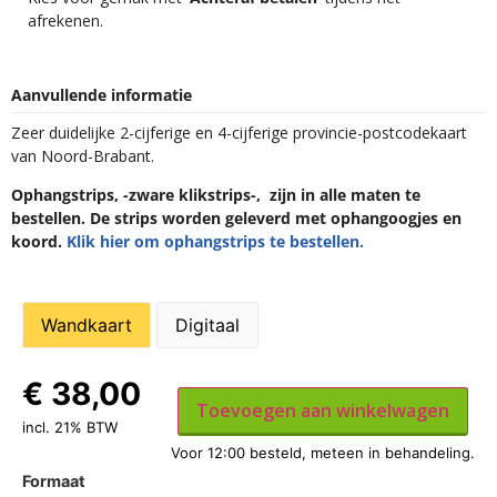
afrekenen.
Aanvullende informatie
Zeer duidelijke 2-cijferige en 4-cijferige provincie-postcodekaart
van Noord-Brabant.
Ophangstrips, -zware klikstrips-, zijn in alle maten te
bestellen. De strips worden geleverd met ophangoogjes en
koord.
Klik hier om ophangstrips te bestellen.
Wandkaart
Digitaal
€
38,00
Toevoegen aan winkelwagen
incl. 21% BTW
Formaat