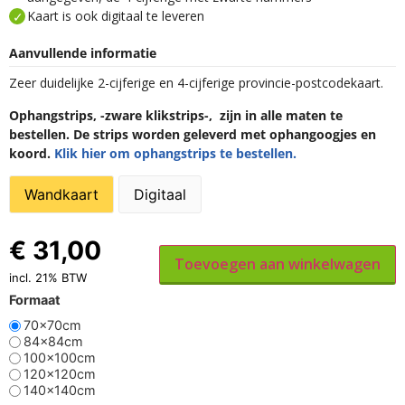
Kaart is ook digitaal te leveren
Aanvullende informatie
Zeer duidelijke 2-cijferige en 4-cijferige provincie-postcodekaart.
Ophangstrips, -zware klikstrips-, zijn in alle maten te
bestellen. De strips worden geleverd met ophangoogjes en
koord.
Klik hier om ophangstrips te bestellen.
Wandkaart
Digitaal
€
31,00
Toevoegen aan winkelwagen
incl. 21% BTW
Formaat
70x70cm
84x84cm
100x100cm
120x120cm
140x140cm