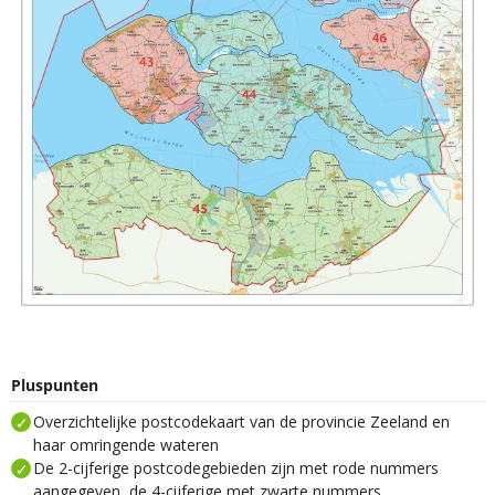
Pluspunten
Overzichtelijke postcodekaart van de provincie Zeeland en
haar omringende wateren
De 2-cijferige postcodegebieden zijn met rode nummers
aangegeven, de 4-cijferige met zwarte nummers