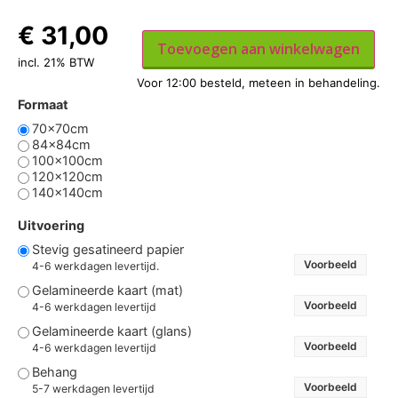
€
31,00
Toevoegen aan winkelwagen
incl. 21% BTW
Formaat
70x70cm
84x84cm
100x100cm
120x120cm
140x140cm
Uitvoering
Stevig gesatineerd papier
Voorbeeld
4-6 werkdagen levertijd.
Gelamineerde kaart (mat)
Voorbeeld
4-6 werkdagen levertijd
Gelamineerde kaart (glans)
Voorbeeld
4-6 werkdagen levertijd
Behang
Voorbeeld
5-7 werkdagen levertijd