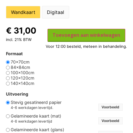
Wandkaart
Digitaal
€
31,00
Toevoegen aan winkelwagen
incl. 21% BTW
Formaat
70x70cm
84x84cm
100x100cm
120x120cm
140x140cm
Uitvoering
Stevig gesatineerd papier
Voorbeeld
4-6 werkdagen levertijd.
Gelamineerde kaart (mat)
Voorbeeld
4-6 werkdagen levertijd
Gelamineerde kaart (glans)