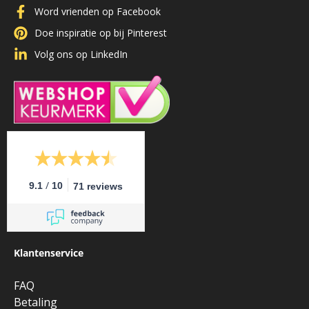
Word vrienden op Facebook
Doe inspiratie op bij Pinterest
Volg ons op LinkedIn
/
9.1
10
71 reviews
Klantenservice
FAQ
Betaling