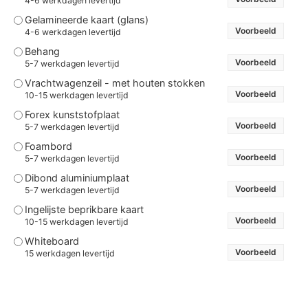
4-6 werkdagen levertijd
Gelamineerde kaart (glans)
Voorbeeld
4-6 werkdagen levertijd
Behang
Voorbeeld
5-7 werkdagen levertijd
Vrachtwagenzeil - met houten stokken
Voorbeeld
10-15 werkdagen levertijd
Forex kunststofplaat
Voorbeeld
5-7 werkdagen levertijd
Foambord
Voorbeeld
5-7 werkdagen levertijd
Dibond aluminiumplaat
Voorbeeld
5-7 werkdagen levertijd
Ingelijste beprikbare kaart
Voorbeeld
10-15 werkdagen levertijd
Whiteboard
Voorbeeld
15 werkdagen levertijd