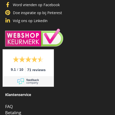
Word vrienden op Facebook
Doe inspiratie op bij Pinterest
Volg ons op LinkedIn
/
9.1
10
71 reviews
Klantenservice
FAQ
Betaling