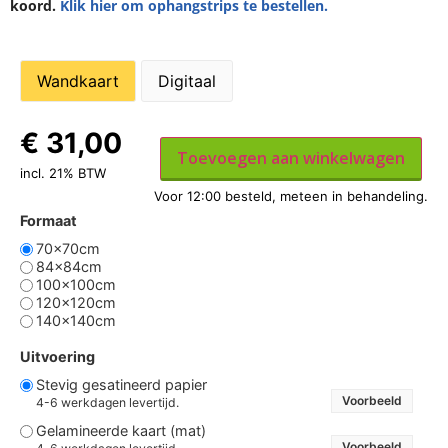
koord.
Klik hier om ophangstrips te bestellen.
Wandkaart
Digitaal
€
31,00
Toevoegen aan winkelwagen
incl. 21% BTW
Formaat
70x70cm
84x84cm
100x100cm
120x120cm
140x140cm
Uitvoering
Stevig gesatineerd papier
Voorbeeld
4-6 werkdagen levertijd.
Gelamineerde kaart (mat)
Voorbeeld