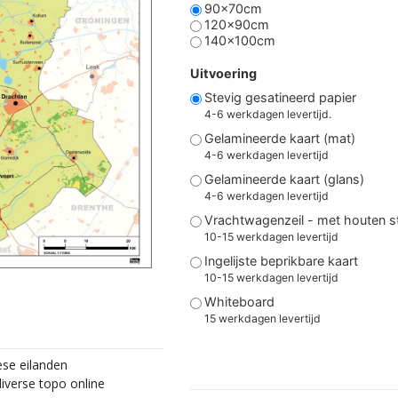
90x70cm
120x90cm
140x100cm
Uitvoering
Stevig gesatineerd papier
4-6 werkdagen levertijd.
Gelamineerde kaart (mat)
4-6 werkdagen levertijd
Gelamineerde kaart (glans)
4-6 werkdagen levertijd
Vrachtwagenzeil - met houten 
10-15 werkdagen levertijd
Ingelijste beprikbare kaart
10-15 werkdagen levertijd
Whiteboard
15 werkdagen levertijd
ese eilanden
iverse topo online