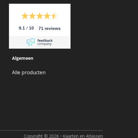
/
9.1
10
71 reviews
Algemeen
Alle producten
Copyright © 2026 • Kaarten en Atlassen