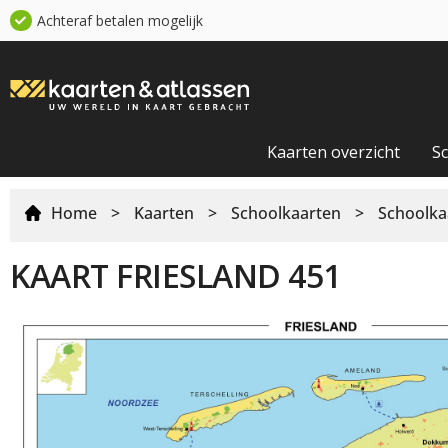
Achteraf betalen mogelijk
Kaarten overzicht
S
Home
>
Kaarten
>
Schoolkaarten
>
Schoolka
KAART FRIESLAND 451