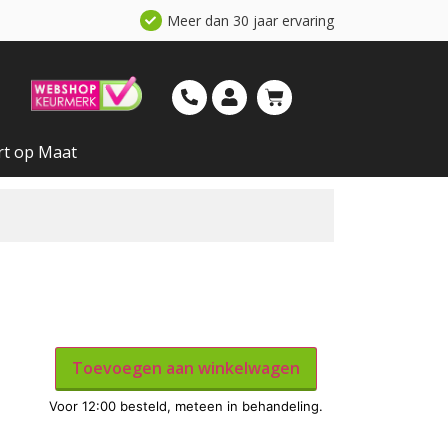
Meer dan 30 jaar ervaring
rt op Maat
Toevoegen aan winkelwagen