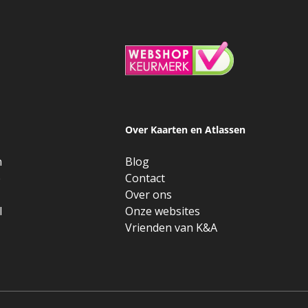
Over Kaarten en Atlassen
n
Blog
e
Contact
Over ons
l
Onze websites
Vrienden van K&A