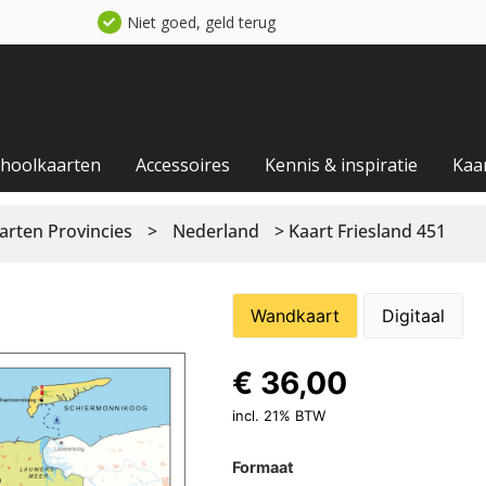
Niet goed, geld terug
choolkaarten
Accessoires
Kennis & inspiratie
Kaa
arten Provincies
>
Nederland
> Kaart Friesland 451
Wandkaart
Digitaal
€
36,00
incl. 21% BTW
Formaat