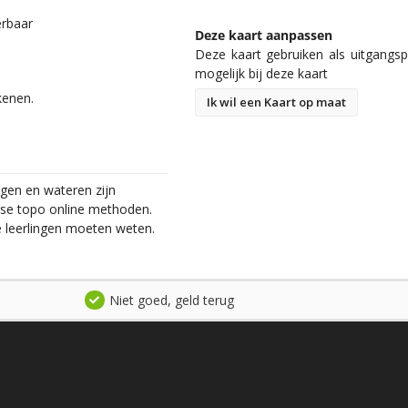
erbaar
Deze kaart aanpassen
Deze kaart gebruiken als uitgangspu
mogelijk bij deze kaart
kenen.
Ik wil een Kaart op maat
egen en wateren zijn
erse topo online methoden.
de leerlingen moeten weten.
Niet goed, geld terug