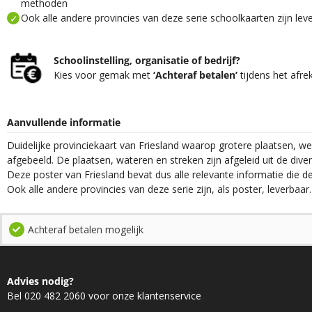
methoden
Ook alle andere provincies van deze serie schoolkaarten zijn lev
Schoolinstelling, organisatie of bedrijf?
Kies voor gemak met
‘Achteraf betalen’
tijdens het afre
Aanvullende informatie
Duidelijke provinciekaart van Friesland waarop grotere plaatsen, w
afgebeeld. De plaatsen, wateren en streken zijn afgeleid uit de div
Deze poster van Friesland bevat dus alle relevante informatie die 
Ook alle andere provincies van deze serie zijn, als poster, leverbaar.
Achteraf betalen mogelijk
Advies nodig?
Bel 020 482 2060 voor onze klantenservice