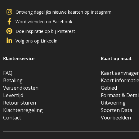
Ontvang dagelijks nieuwe kaarten op Instagram
Word vrienden op Facebook
Doe inspiratie op bij Pinterest
Volg ons op LinkedIn
Klantenservice
Kaart op maat
FAQ
Kaart aanvrage
Betaling
Kaart informati
Verzendkosten
Gebied
Levertijd
Formaat & Detai
Retour sturen
Uitvoering
Klachtenregeling
Soorten Data
Contact
Voorbeelden