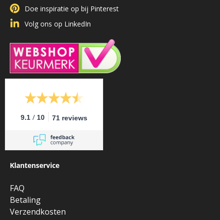
Doe inspiratie op bij Pinterest
Volg ons op LinkedIn
/
9.1
10
71 reviews
Klantenservice
FAQ
Betaling
Verzendkosten