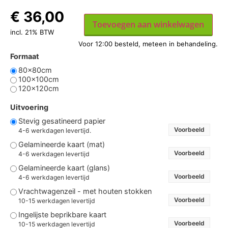
€
36,00
Toevoegen aan winkelwagen
incl. 21% BTW
Formaat
80x80cm
100x100cm
120x120cm
Uitvoering
Stevig gesatineerd papier
Voorbeeld
4-6 werkdagen levertijd.
Gelamineerde kaart (mat)
Voorbeeld
4-6 werkdagen levertijd
Gelamineerde kaart (glans)
Voorbeeld
4-6 werkdagen levertijd
Vrachtwagenzeil - met houten stokken
Voorbeeld
10-15 werkdagen levertijd
Ingelijste beprikbare kaart
Voorbeeld
10-15 werkdagen levertijd