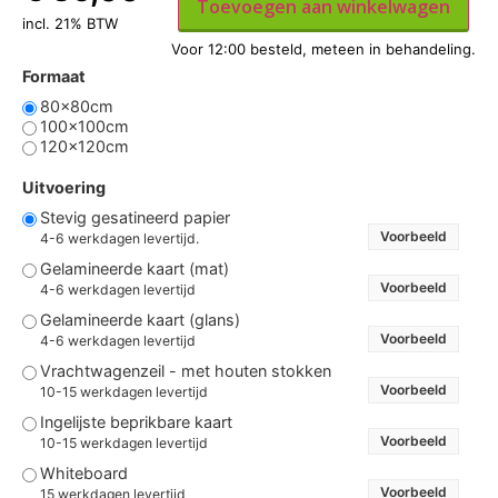
Toevoegen aan winkelwagen
incl. 21% BTW
Formaat
80x80cm
100x100cm
120x120cm
Uitvoering
Stevig gesatineerd papier
Voorbeeld
4-6 werkdagen levertijd.
Gelamineerde kaart (mat)
Voorbeeld
4-6 werkdagen levertijd
Gelamineerde kaart (glans)
Voorbeeld
4-6 werkdagen levertijd
Vrachtwagenzeil - met houten stokken
Voorbeeld
10-15 werkdagen levertijd
Ingelijste beprikbare kaart
Voorbeeld
10-15 werkdagen levertijd
Whiteboard
Voorbeeld
15 werkdagen levertijd