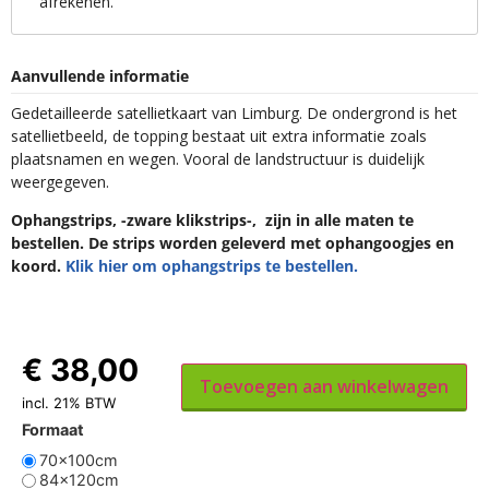
afrekenen.
Aanvullende informatie
Gedetailleerde satellietkaart van Limburg. De ondergrond is het
satellietbeeld, de topping bestaat uit extra informatie zoals
plaatsnamen en wegen. Vooral de landstructuur is duidelijk
weergegeven.
Ophangstrips, -zware klikstrips-, zijn in alle maten te
bestellen. De strips worden geleverd met ophangoogjes en
koord.
Klik hier om ophangstrips te bestellen.
€
38,00
Toevoegen aan winkelwagen
incl. 21% BTW
Formaat
70x100cm
84x120cm