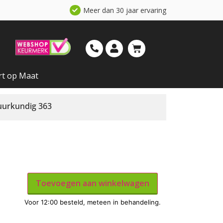
Meer dan 30 jaar ervaring
rt op Maat
uurkundig 363
Toevoegen aan winkelwagen