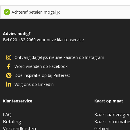
Achteraf betalen mogelijk
Advies nodig?
Bel 020 482 2060 voor onze klantenservice
Ontvang dagelijks nieuwe kaarten op Instagram
Word vrienden op Facebook
Doe inspiratie op bij Pinterest
Volg ons op LinkedIn
Klantenservice
Kaart op maat
FAQ
Kaart aanvrage
Betaling
Kaart informati
Verzendkosten
Gebied