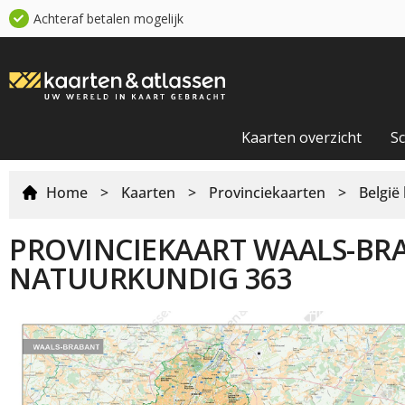
Achteraf betalen mogelijk
Kaarten overzicht
S
Home
>
Kaarten
>
Provinciekaarten
>
België
PROVINCIEKAART WAALS-BR
NATUURKUNDIG 363