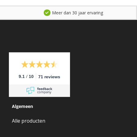
Meer dan 30 jaar ervaring
/
9.1
10
71 reviews
Algemeen
Alle producten