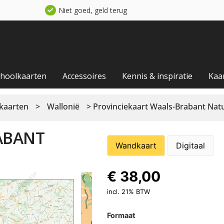
Niet goed, geld terug
choolkaarten
Accessoires
Kennis & inspiratie
Kaa
 kaarten
>
Wallonië
> Provinciekaart Waals-Brabant Nat
ABANT
Wandkaart
Digitaal
€
38,00
incl. 21% BTW
Formaat