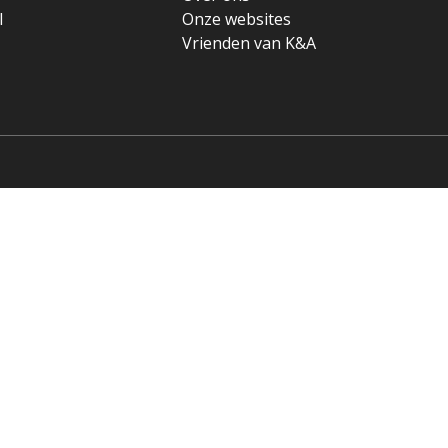
l
Onze websites
Vrienden van K&A