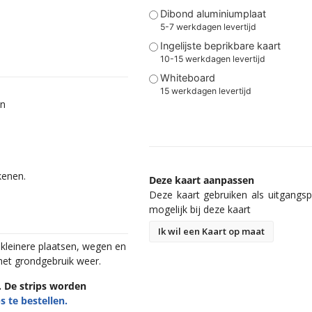
Dibond aluminiumplaat
5-7 werkdagen levertijd
Ingelijste beprikbare kaart
10-15 werkdagen levertijd
Whiteboard
15 werkdagen levertijd
en
kenen.
Deze kaart aanpassen
Deze kaart gebruiken als uitgangspu
mogelijk bij deze kaart
Ik wil een Kaart op maat
 kleinere plaatsen, wegen en
het grondgebruik weer.
n. De strips worden
s te bestellen.