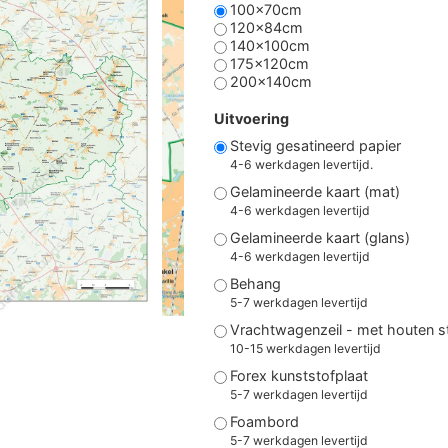
100x70cm
120x84cm
140x100cm
175x120cm
200x140cm
Uitvoering
Stevig gesatineerd papier
4-6 werkdagen levertijd.
Gelamineerde kaart (mat)
4-6 werkdagen levertijd
Gelamineerde kaart (glans)
4-6 werkdagen levertijd
Behang
5-7 werkdagen levertijd
Vrachtwagenzeil - met houten 
10-15 werkdagen levertijd
Forex kunststofplaat
5-7 werkdagen levertijd
Foambord
5-7 werkdagen levertijd