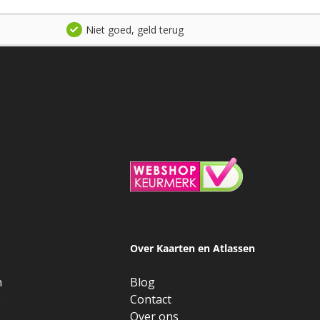
Niet goed, geld terug
Over Kaarten en Atlassen
n
Blog
e
Contact
Over ons