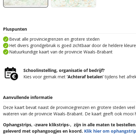
Pluspunten
Bevat alle provinciegrenzen en grotere steden
Het divers grondgebruik is goed zichtbaar door de heldere kleur
Natuurkundige kaart van de provincie Waals-Brabant
Schoolinstelling, organisatie of bedrijf?
Kies voor gemak met
‘Achteraf betalen’
tijdens het afre
Aanvullende informatie
Deze kaart bevat naast de provinciegrenzen en grotere steden veel
wateren van de provincie Waals-Brabant. De kaart geeft ook mooi 
Ophangstrips, -zware klikstrips-, zijn in alle maten te bestelle
geleverd met ophangoogjes en koord.
Klik hier om ophangstrip