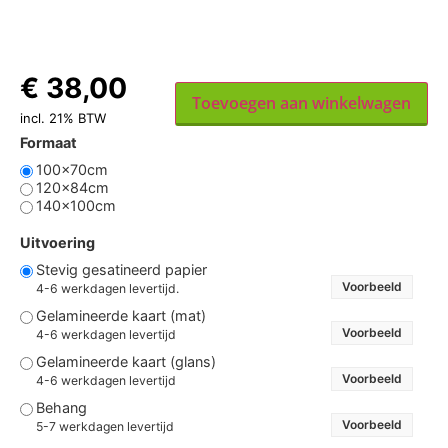
€
38,00
Toevoegen aan winkelwagen
incl. 21% BTW
Formaat
100x70cm
120x84cm
140x100cm
Uitvoering
Stevig gesatineerd papier
Voorbeeld
4-6 werkdagen levertijd.
Gelamineerde kaart (mat)
Voorbeeld
4-6 werkdagen levertijd
Gelamineerde kaart (glans)
Voorbeeld
4-6 werkdagen levertijd
Behang
Voorbeeld
5-7 werkdagen levertijd