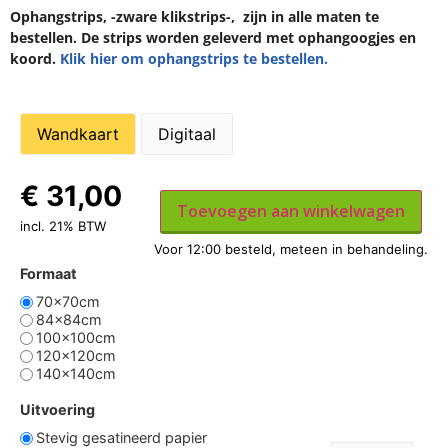
Ophangstrips, -zware klikstrips-, zijn in alle maten te
bestellen. De strips worden geleverd met ophangoogjes en
koord.
Klik hier om ophangstrips te bestellen.
Wandkaart
Digitaal
€
31,00
Toevoegen aan winkelwagen
incl. 21% BTW
Formaat
70x70cm
84x84cm
100x100cm
120x120cm
140x140cm
Uitvoering
Stevig gesatineerd papier