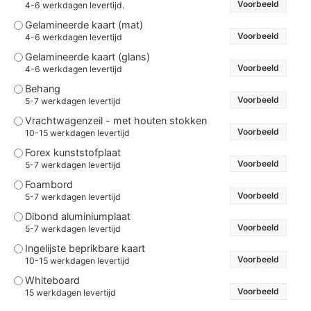
Voorbeeld
4-6 werkdagen levertijd.
Gelamineerde kaart (mat)
Voorbeeld
4-6 werkdagen levertijd
Gelamineerde kaart (glans)
Voorbeeld
4-6 werkdagen levertijd
Behang
Voorbeeld
5-7 werkdagen levertijd
Vrachtwagenzeil - met houten stokken
Voorbeeld
10-15 werkdagen levertijd
Forex kunststofplaat
Voorbeeld
5-7 werkdagen levertijd
Foambord
Voorbeeld
5-7 werkdagen levertijd
Dibond aluminiumplaat
Voorbeeld
5-7 werkdagen levertijd
Ingelijste beprikbare kaart
Voorbeeld
10-15 werkdagen levertijd
Whiteboard
Voorbeeld
15 werkdagen levertijd