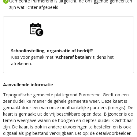
Gemeente Purmerend is uitgelicht, de omliggende gemeenten
zijn wat lichter afgebeeld
Schoolinstelling, organisatie of bedrijf?
Kies voor gemak met
‘Achteraf betalen’
tijdens het
afrekenen.
Aanvullende informatie
Topografische gemeente plattegrond Purmerend. Geeft op een
zeer duidelijke manier de gehele gemeente weer. Deze kaart is
gemaakt door een van onze onafhankelijke partners (Imergis). De
kaart is gemaakt uit de vrij beschikbare open data. Bijzonder is de
terrein weergave waarin de hoogten en dieptes duidelijk zichtbaar
zijn. De kaart is ook in andere uitvoeringen te bestellen en is ook
digitaal als jpg bestand verkrijgbaar. Let op; de detailvoorbeelden