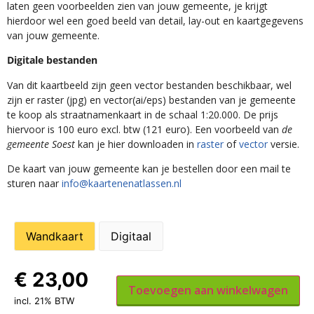
laten geen voorbeelden zien van jouw gemeente, je krijgt
hierdoor wel een goed beeld van detail, lay-out en kaartgegevens
van jouw gemeente.
Digitale bestanden
Van dit kaartbeeld zijn geen vector bestanden beschikbaar, wel
zijn er raster (jpg) en vector(ai/eps) bestanden van je gemeente
te koop als straatnamenkaart in de schaal 1:20.000. De prijs
hiervoor is 100 euro excl. btw (121 euro). Een voorbeeld van
de
gemeente Soest
kan je hier downloaden in
raster
of
vector
versie.
De kaart van jouw gemeente kan je bestellen door een mail te
sturen naar
info@kaartenenatlassen.nl
Wandkaart
Digitaal
€
23,00
Toevoegen aan winkelwagen
incl. 21% BTW