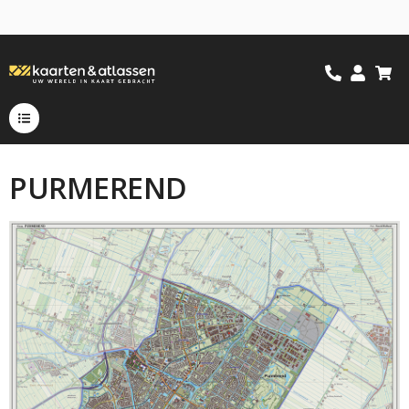
PURMEREND