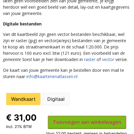
laten geen voorbeelden zien van jouw gemeente, je krijgt
hierdoor wel een goed beeld van detail, lay-out en kaartgegevens
van jouw gemeente.
Digitale bestanden
Van dit kaartbeeld zijn geen vector bestanden beschikbaar, wel
zijn er raster (jpg) en vector(ai/eps) bestanden van je gemeente
te koop als straatnamenkaart in de schaal 1:20.000. De prijs
hiervoor is 100 euro excl. btw (121 euro). Een voorbeeld van
de
gemeente Soest
kan je hier downloaden in
raster
of
vector
versie.
De kaart van jouw gemeente kan je bestellen door een mail te
sturen naar
info@kaartenenatlassen.nl
Wandkaart
Digitaal
€
31,00
Toevoegen aan winkelwagen
incl. 21% BTW