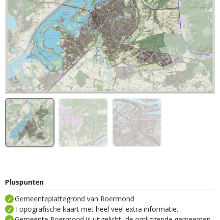
Pluspunten
Gemeenteplattegrond van Roermond
Topografische kaart met heel veel extra informatie.
Gemeente Roermond is uitgelicht, de omliggende gemeenten