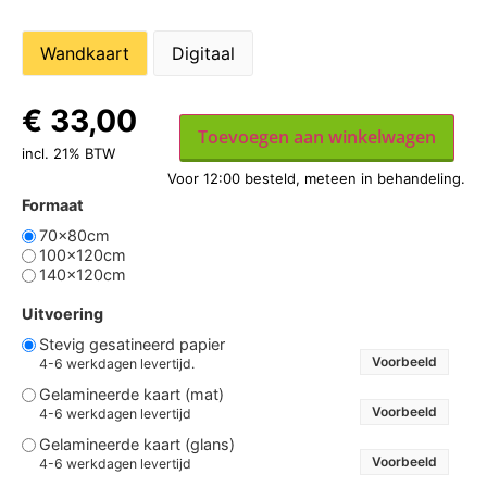
Wandkaart
Digitaal
€
33,00
Toevoegen aan winkelwagen
incl. 21% BTW
Formaat
70x80cm
100x120cm
140x120cm
Uitvoering
Stevig gesatineerd papier
Voorbeeld
4-6 werkdagen levertijd.
Gelamineerde kaart (mat)
Voorbeeld
4-6 werkdagen levertijd
Gelamineerde kaart (glans)
Voorbeeld
4-6 werkdagen levertijd
Vrachtwagenzeil - met houten stokken