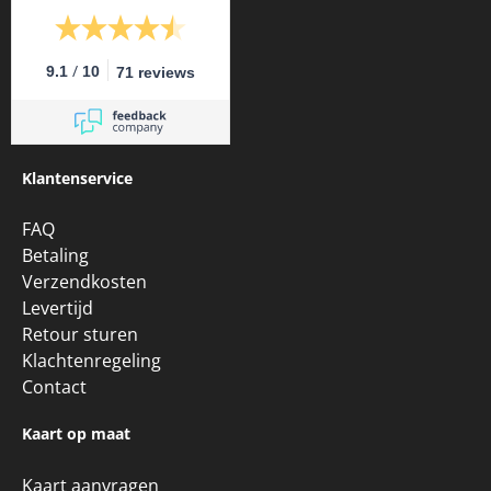
/
9.1
10
71 reviews
Klantenservice
FAQ
Betaling
Verzendkosten
Levertijd
Retour sturen
Klachtenregeling
Contact
Kaart op maat
Kaart aanvragen
Kaart informatie