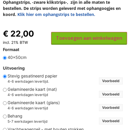
Ophangstrips, -zware klikstrips-, zijn in alle maten te
bestellen. De strips worden geleverd met ophangoogjes en
koord.
Klik hier om ophangstrips te bestellen.
€
22,00
Toevoegen aan winkelwagen
incl. 21% BTW
Formaat
40x50cm
Uitvoering
Stevig gesatineerd papier
Voorbeeld
4-6 werkdagen levertijd.
Gelamineerde kaart (mat)
Voorbeeld
4-6 werkdagen levertijd
Gelamineerde kaart (glans)
Voorbeeld
4-6 werkdagen levertijd
Behang
Voorbeeld
5-7 werkdagen levertijd
Vrachtwagenzeil - met houten stokken