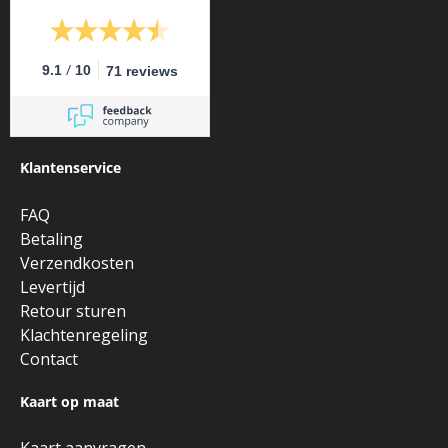
/
9.1
10
71 reviews
Klantenservice
FAQ
Betaling
Verzendkosten
Levertijd
Retour sturen
Klachtenregeling
Contact
Kaart op maat
Kaart aanvragen