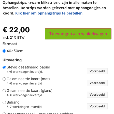
Ophangstrips, -zware klikstrips-, zijn in alle maten te
bestellen. De strips worden geleverd met ophangoogjes en
koord.
Klik hier om ophangstrips te bestellen.
€
22,00
Toevoegen aan winkelwagen
incl. 21% BTW
Formaat
40x50cm
Uitvoering
Stevig gesatineerd papier
Voorbeeld
4-6 werkdagen levertijd.
Gelamineerde kaart (mat)
Voorbeeld
4-6 werkdagen levertijd
Gelamineerde kaart (glans)
Voorbeeld
4-6 werkdagen levertijd
Behang
Voorbeeld
5-7 werkdagen levertijd
Vrachtwagenzeil - met houten stokken