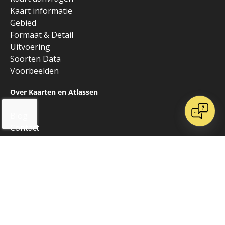
Kaart informatie
Gebied
Formaat & Detail
Uitvoering
Soorten Data
Voorbeelden
Over Kaarten en Atlassen
Blog
Contact
Over ons
Onze websites
Vrienden van K&A
Algemeen
Alle producten