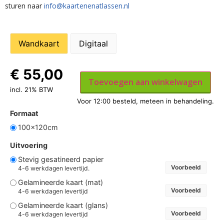
sturen naar
info@kaartenenatlassen.nl
Wandkaart
Digitaal
€
55,00
Toevoegen aan winkelwagen
incl. 21% BTW
Formaat
100x120cm
Uitvoering
Stevig gesatineerd papier
Voorbeeld
4-6 werkdagen levertijd.
Gelamineerde kaart (mat)
Voorbeeld
4-6 werkdagen levertijd
Gelamineerde kaart (glans)
Voorbeeld
4-6 werkdagen levertijd