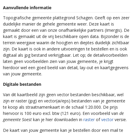
Aanvullende informatie
Topografische gemeente plattegrond Schagen. Geeft op een zeer
duidelijke manier de gehele gemeente weer. Deze kaart is
gemaakt door een van onze onafhankelijke partners (Imergis). De
kaart is gemaakt uit de vrij beschikbare open data. Bijzonder is de
terrein weergave waarin de hoogten en dieptes duidelijk zichtbaar
zijn. De kaart is ook in andere uitvoeringen te bestellen en is ook
digitaal als jpg bestand verkrijgbaar. Let op; de detailvoorbeelden
laten geen voorbeelden zien van jouw gemeente, je krijgt
hierdoor wel een goed beeld van detail, lay-out en kaartgegevens
van jouw gemeente.
Digitale bestanden
Van dit kaartbeeld zijn geen vector bestanden beschikbaar, wel
zijn er raster (jpg) en vector(ai/eps) bestanden van je gemeente
te koop als straatnamenkaart in de schaal 1:20.000. De prijs
hiervoor is 100 euro excl. btw (121 euro). Een voorbeeld van
de
gemeente Soest
kan je hier downloaden in
raster
of
vector
versie.
De kaart van jouw gemeente kan je bestellen door een mail te