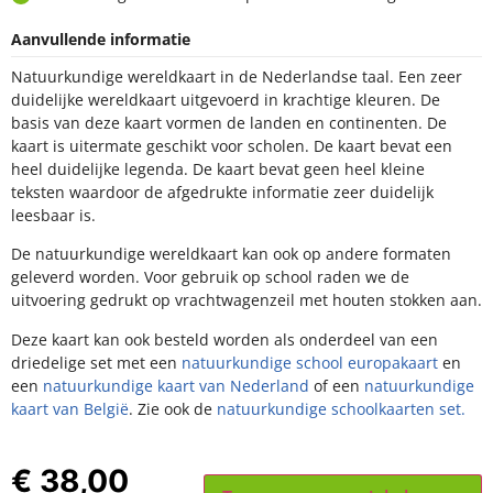
Aanvullende informatie
Natuurkundige wereldkaart in de Nederlandse taal. Een zeer
duidelijke wereldkaart uitgevoerd in krachtige kleuren. De basis van
deze kaart vormen de landen en continenten. De kaart is uitermate
geschikt voor scholen. De kaart bevat een heel duidelijke legenda.
De kaart bevat geen heel kleine teksten waardoor de afgedrukte
informatie zeer duidelijk leesbaar is.
De natuurkundige wereldkaart kan ook op andere formaten
geleverd worden. Voor gebruik op school raden we de uitvoering
gedrukt op vrachtwagenzeil met houten stokken aan.
Deze kaart kan ook besteld worden als onderdeel van een
driedelige set met een
natuurkundige school europakaart
en een
natuurkundige kaart van Nederland
of een
natuurkundige kaart van
België
. Zie ook de
natuurkundige schoolkaarten set.
€
38,00
Toevoegen aan winkelwagen
incl. 21% BTW