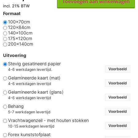
Formaat
100x70cm
120x84cm
140x100cm
175x120cm
200x140cm
Uitvoering
Stevig gesatineerd papier
Voorbeeld
4-6 werkdagen levertijd.
Gelamineerde kaart (mat)
Voorbeeld
4-6 werkdagen levertijd
Gelamineerde kaart (glans)
Voorbeeld
4-6 werkdagen levertijd
Behang
Voorbeeld
5-7 werkdagen levertijd
Vrachtwagenzeil - met houten stokken
Voorbeeld
10-15 werkdagen levertijd
Forex kunststofplaat
Voorbeeld
5-7 werkdagen levertijd