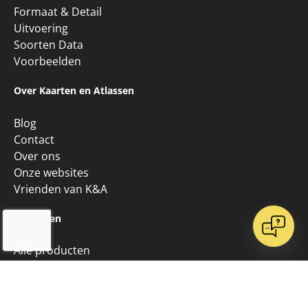
Uitvoering
Soorten Data
Voorbeelden
Over Kaarten en Atlassen
Blog
Contact
Over ons
Onze websites
Vrienden van K&A
Algemeen
Alle producten
Copyright © 2026 • Kaarten en Atlassen