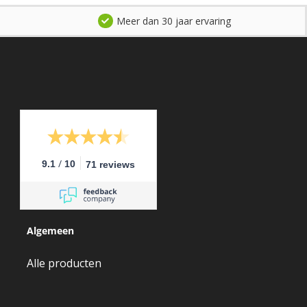
Meer dan 30 jaar ervaring
/
9.1
10
71 reviews
/
9.1
10
71 reviews