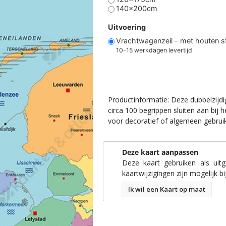
140x200cm
Uitvoering
Vrachtwagenzeil - met houten 
10-15 werkdagen levertijd
Productinformatie: Deze dubbelzijdige
100 begrippen sluiten aan bij het on
decoratief of algemeen gebruik.
Deze kaart aanpassen
Deze kaart gebruiken als uit
kaartwijzigingen zijn mogelijk bij
Ik wil een Kaart op maat