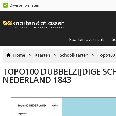
Diverse formaten
Kaarten overzicht
S
Home
>
Kaarten
>
Schoolkaarten
>
Topo100 
TOPO100 DUBBELZIJDIGE
SCHOOLKAART NEDERLAND