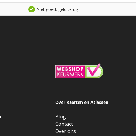
Niet goed, geld terug