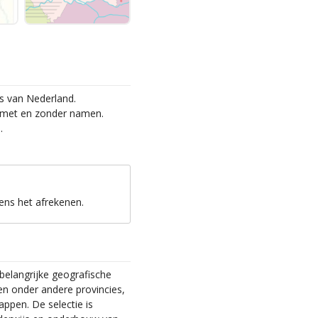
s van Nederland.
 met en zonder namen.
ens het afrekenen.
langrijke geografische
n onder andere provincies,
ppen. De selectie is