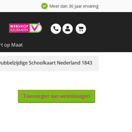
Meer dan 30 jaar ervaring
t op Maat
bbelzijdige Schoolkaart Nederland 1843
Toevoegen aan winkelwagen