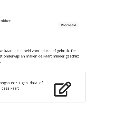
stokken
Voorbeeld
 kaart is bedoeld voor educatief gebruik. De circa
derwijs en maken de kaart minder geschikt voor
gangspunt? Eigen data of
 deze kaart