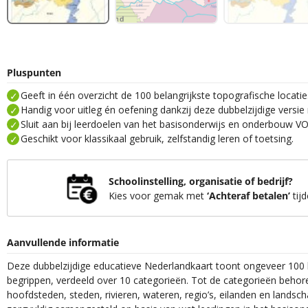
Pluspunten
Geeft in één overzicht de 100 belangrijkste topografische locatie
Handig voor uitleg én oefening dankzij deze dubbelzijdige versie
Sluit aan bij leerdoelen van het basisonderwijs en onderbouw VO.
Geschikt voor klassikaal gebruik, zelfstandig leren of toetsing.
Schoolinstelling, organisatie of bedrijf?
Kies voor gemak met
‘Achteraf betalen’
tijd
Aanvullende informatie
Deze dubbelzijdige educatieve Nederlandkaart toont ongeveer 100 be
begrippen, verdeeld over 10 categorieën. Tot de categorieën behore
hoofdsteden, steden, rivieren, wateren, regio’s, eilanden en landscha