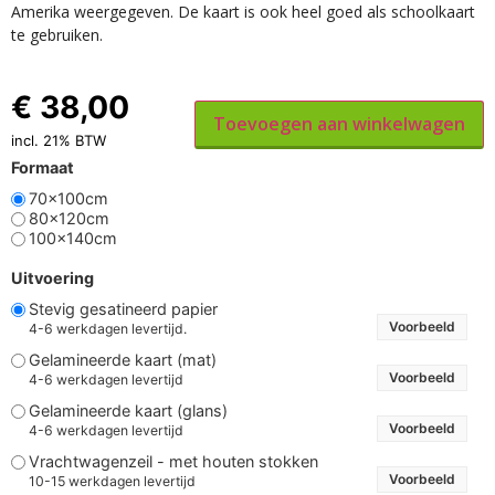
Amerika weergegeven. De kaart is ook heel goed als schoolkaart
te gebruiken.
€
38,00
Toevoegen aan winkelwagen
incl. 21% BTW
Formaat
70x100cm
80x120cm
100x140cm
Uitvoering
Stevig gesatineerd papier
Voorbeeld
4-6 werkdagen levertijd.
Gelamineerde kaart (mat)
Voorbeeld
4-6 werkdagen levertijd
Gelamineerde kaart (glans)
Voorbeeld
4-6 werkdagen levertijd
Vrachtwagenzeil - met houten stokken
Voorbeeld
10-15 werkdagen levertijd