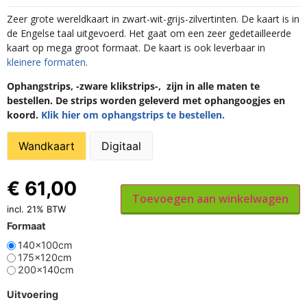
Zeer grote wereldkaart in zwart-wit-grijs-zilvertinten. De kaart is in
de Engelse taal uitgevoerd. Het gaat om een zeer gedetailleerde
kaart op mega groot formaat. De kaart is ook leverbaar in
kleinere formaten
.
Ophangstrips, -zware klikstrips-, zijn in alle maten te
bestellen. De strips worden geleverd met ophangoogjes en
koord.
Klik hier om ophangstrips te bestellen.
Wandkaart
Digitaal
€
61,00
Toevoegen aan winkelwagen
incl. 21% BTW
Formaat
140x100cm
175x120cm
200x140cm
Uitvoering