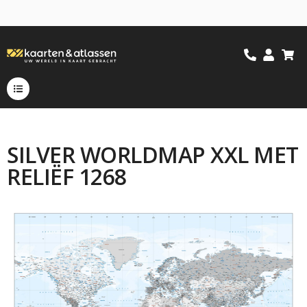
SILVER WORLDMAP XXL MET
RELIËF 1268