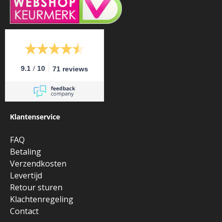
/
9.1
10
71 reviews
Klantenservice
FAQ
Betaling
Verzendkosten
Levertijd
Retour sturen
Klachtenregeling
Contact