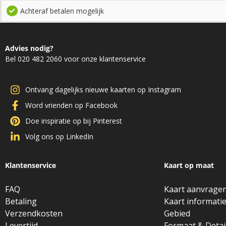
Achteraf betalen mogelijk
Advies nodig?
Bel 020 482 2060 voor onze klantenservice
Ontvang dagelijks nieuwe kaarten op Instagram
Word vrienden op Facebook
Doe inspiratie op bij Pinterest
Volg ons op LinkedIn
Klantenservice
Kaart op maat
FAQ
Kaart aanvrage
Betaling
Kaart informati
Verzendkosten
Gebied
Levertijd
Formaat & Detai