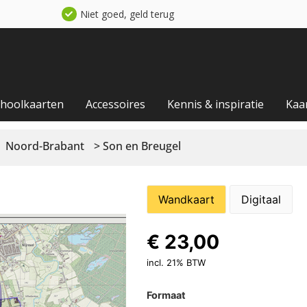
Niet goed, geld terug
choolkaarten
Accessoires
Kennis & inspiratie
Kaa
Noord-Brabant
> Son en Breugel
Wandkaart
Digitaal
€
23,00
incl. 21% BTW
Formaat