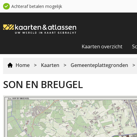
Achteraf betalen mogelijk
Kaarten overzicht
S
Home
>
Kaarten
>
Gemeenteplattegronden
>
SON EN BREUGEL