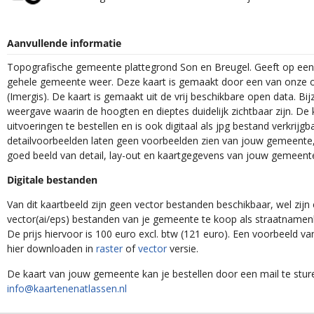
Aanvullende informatie
Topografische gemeente plattegrond Son en Breugel. Geeft op een 
gehele gemeente weer. Deze kaart is gemaakt door een van onze o
(Imergis). De kaart is gemaakt uit de vrij beschikbare open data. Bij
weergave waarin de hoogten en dieptes duidelijk zichtbaar zijn. De 
uitvoeringen te bestellen en is ook digitaal als jpg bestand verkrijgb
detailvoorbeelden laten geen voorbeelden zien van jouw gemeente, 
goed beeld van detail, lay-out en kaartgegevens van jouw gemeent
Digitale bestanden
Van dit kaartbeeld zijn geen vector bestanden beschikbaar, wel zijn e
vector(ai/eps) bestanden van je gemeente te koop als straatnamenk
De prijs hiervoor is 100 euro excl. btw (121 euro). Een voorbeeld v
hier downloaden in
raster
of
vector
versie.
De kaart van jouw gemeente kan je bestellen door een mail te stur
info@kaartenenatlassen.nl