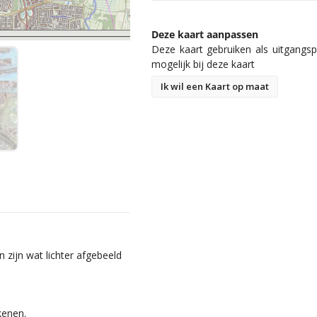
Deze kaart aanpassen
Deze kaart gebruiken als uitgangspu
mogelijk bij deze kaart
Ik wil een Kaart op maat
zijn wat lichter afgebeeld
kenen.