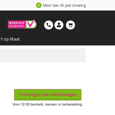
Meer dan 30 jaar ervaring
rt op Maat
Toevoegen aan winkelwagen