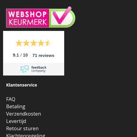
/
9.1
10
71 reviews
Klantenservice
FAQ
Betaling
Verzendkosten
Levertijd
Retour sturen
Klachtenregeling