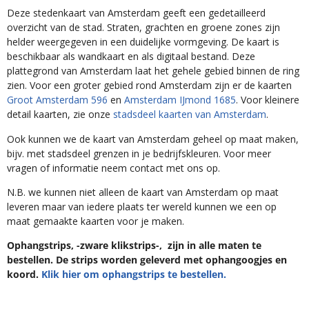
Deze stedenkaart van Amsterdam geeft een gedetailleerd
overzicht van de stad. Straten, grachten en groene zones zijn
helder weergegeven in een duidelijke vormgeving. De kaart is
beschikbaar als wandkaart en als digitaal bestand. Deze
plattegrond van Amsterdam laat het gehele gebied binnen de ring
zien. Voor een groter gebied rond Amsterdam zijn er de kaarten
Groot Amsterdam 596
en
Amsterdam IJmond 1685
. Voor kleinere
detail kaarten, zie onze
stadsdeel kaarten van Amsterdam
.
Ook kunnen we de kaart van Amsterdam geheel op maat maken,
bijv. met stadsdeel grenzen in je bedrijfskleuren. Voor meer
vragen of informatie neem contact met ons op.
N.B. we kunnen niet alleen de kaart van Amsterdam op maat
leveren maar van iedere plaats ter wereld kunnen we een op
maat gemaakte kaarten voor je maken.
Ophangstrips, -zware klikstrips-, zijn in alle maten te
bestellen. De strips worden geleverd met ophangoogjes en
koord.
Klik hier om ophangstrips te bestellen.