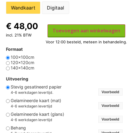
Wandkaart
Digitaal
€
48,00
Toevoegen aan winkelwagen
incl. 21% BTW
Formaat
100x100cm
120x120cm
140x140cm
Uitvoering
Stevig gesatineerd papier
Voorbeeld
4-6 werkdagen levertijd.
Gelamineerde kaart (mat)
Voorbeeld
4-6 werkdagen levertijd
Gelamineerde kaart (glans)
Voorbeeld
4-6 werkdagen levertijd
Behang
Voorbeeld