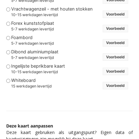
5-7 werkdagen levertijd
Vrachtwagenzeil - met houten stokken
Voorbeeld
10-15 werkdagen levertijd
Forex kunststofplaat
Voorbeeld
5-7 werkdagen levertijd
Foambord
Voorbeeld
5-7 werkdagen levertijd
Dibond aluminiumplaat
Voorbeeld
5-7 werkdagen levertijd
Ingelijste beprikbare kaart
Voorbeeld
10-15 werkdagen levertijd
Whiteboard
Voorbeeld
15 werkdagen levertijd
Deze kaart aanpassen
Deze kaart gebruiken als uitgangspunt? Eigen data of
kaartwijzigingen zijn mogelijk bij deze kaart