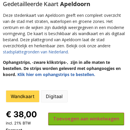
Gedetailleerde Kaart
Apeldoorn
Deze stedenkaart van Apeldoorn geeft een compleet overzicht
van de stad met straten, waterlopen en groene zones. Het
centrum en de wijken zijn duidelijk weergegeven in een moderne
vormgeving. De kaart is beschikbaar als wandkaart en als digitaal
bestand. Deze plattegrond van Apeldoorn laat de stad
overzichtelijk en herkenbaar zien. Bekijk ook onze andere
stadsplattegronden van Nederland
.
Ophangstrips, -zware klikstrips-, zijn in alle maten te
bestellen. De strips worden geleverd met ophangoogjes en
koord.
Klik hier om ophangstrips te bestellen.
Wandkaart
Digitaal
€
38,00
Toevoegen aan winkelwagen
incl. 21% BTW