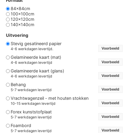
Formaat
84x84cm
100x100cm
120x120cm
140x140cm
Uitvoering
Stevig gesatineerd papier
Voorbeeld
4-6 werkdagen levertijd.
Gelamineerde kaart (mat)
Voorbeeld
4-6 werkdagen levertijd
Gelamineerde kaart (glans)
Voorbeeld
4-6 werkdagen levertijd
Behang
Voorbeeld
5-7 werkdagen levertijd
Vrachtwagenzeil - met houten stokken
Voorbeeld
10-15 werkdagen levertijd
Forex kunststofplaat
Voorbeeld
5-7 werkdagen levertijd
Foambord
Voorbeeld
5-7 werkdagen levertijd