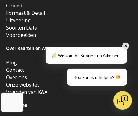
Gebied
Formaat & Detail
Uitvoering
Soorten Data
Voorbeelden
✕
Over Kaarten en Atlassen
Welkom bij Kaarten en Atlassen!
Blog
Contact
Over ons
Hoe kan ik u helpen?
Onze websites
Vrienden van K&A
Algemeen
Alle producten