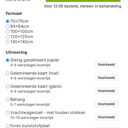
Formaat
70x70cm
84x84cm
100x100cm
120x120cm
140x140cm
Uitvoering
Stevig gesatineerd papier
Voorbeeld
4-6 werkdagen levertijd.
Gelamineerde kaart (mat)
Voorbeeld
4-6 werkdagen levertijd
Gelamineerde kaart (glans)
Voorbeeld
4-6 werkdagen levertijd
Behang
Voorbeeld
5-7 werkdagen levertijd
Vrachtwagenzeil - met houten stokken
Voorbeeld
10-15 werkdagen levertijd
Forex kunststofplaat