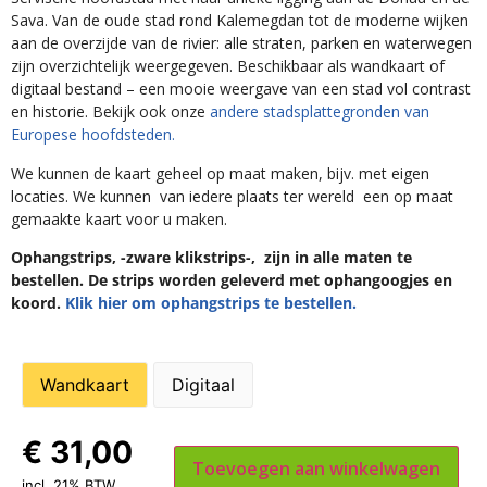
Sava. Van de oude stad rond Kalemegdan tot de moderne wijken
aan de overzijde van de rivier: alle straten, parken en waterwegen
zijn overzichtelijk weergegeven. Beschikbaar als wandkaart of
digitaal bestand – een mooie weergave van een stad vol contrast
en historie. Bekijk ook onze
andere stadsplattegronden van
Europese hoofdsteden.
We kunnen de kaart geheel op maat maken, bijv. met eigen
locaties. We kunnen van iedere plaats ter wereld een op maat
gemaakte kaart voor u maken.
Ophangstrips, -zware klikstrips-, zijn in alle maten te
bestellen. De strips worden geleverd met ophangoogjes en
koord.
Klik hier om ophangstrips te bestellen.
Wandkaart
Digitaal
€
31,00
Toevoegen aan winkelwagen
incl. 21% BTW