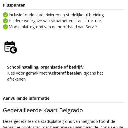
Pluspunten
Inclusief oude stad, rivieren en stedelijke uitbreiding.
Heldere weergave van straatnet en stadsstructuur.
Mooie plattegrond van de hoofdstad van Servië.
Schoolinstelling, organisatie of bedrijf?
Kies voor gemak met
‘Achteraf betalen’
tijdens het
afrekenen.
Aanvullende informatie
Gedetailleerde Kaart Belgrado
Deze gedetailleerde stadsplattegrond van Belgrado toont de
Servische hoofdstad met haar unieke ligging aan de Donau en de