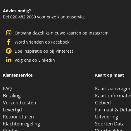
Advies nodig?
Bel 020 482 2060 voor onze klantenservice
Ontvang dagelijks nieuwe kaarten op Instagram
Word vrienden op Facebook
Doe inspiratie op bij Pinterest
Volg ons op LinkedIn
Klantenservice
Kaart op maat
FAQ
Kaart aanvrage
Betaling
Kaart informati
Verzendkosten
Gebied
Levertijd
Formaat & Detai
Retour sturen
Uitvoering
Klachtenregeling
Soorten Data
Contact
Voorbeelden