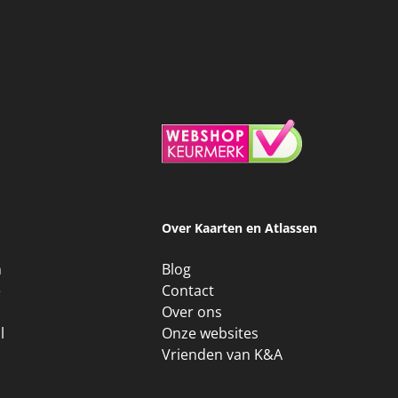
Over Kaarten en Atlassen
n
Blog
e
Contact
Over ons
l
Onze websites
Vrienden van K&A