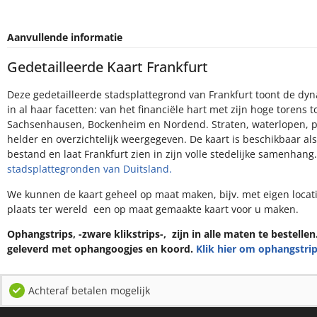
Aanvullende informatie
Gedetailleerde Kaart Frankfurt
Deze gedetailleerde stadsplattegrond van Frankfurt toont de dy
in al haar facetten: van het financiële hart met zijn hoge torens t
Sachsenhausen, Bockenheim en Nordend. Straten, waterlopen, pa
helder en overzichtelijk weergegeven. De kaart is beschikbaar als
bestand en laat Frankfurt zien in zijn volle stedelijke samenhang
stadsplattegronden van Duitsland.
We kunnen de kaart geheel op maat maken, bijv. met eigen loca
plaats ter wereld een op maat gemaakte kaart voor u maken.
Ophangstrips, -zware klikstrips-, zijn in alle maten te bestelle
geleverd met ophangoogjes en koord.
Klik hier om ophangstrip
Achteraf betalen mogelijk