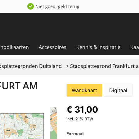
Niet goed, geld terug
choolkaarten
Accessoires
Kennis & inspiratie
Kaa
dsplattegronden Duitsland
> Stadsplattegrond Frankfurt 
FURT AM
Wandkaart
Digitaal
€
31,00
incl. 21% BTW
Formaat