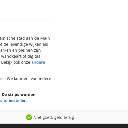
namische stad aan de Main
ot de levendige wijken als
rken en pleinen zijn
 wandkaart of digitaal
. Bekijk ook onze
andere
ties. We kunnen van iedere
n. De strips worden
s te bestellen.
Niet goed, geld terug