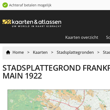
Achteraf betalen mogelijk
Kaarten overzicht
S
Home
>
Kaarten
>
Stadsplattegronden
>
Sta
STADSPLATTEGROND FRANK
MAIN 1922