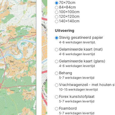
70x70cm
84x84cm
100x100cm
120x120cm
140x140cm
Uitvoering
Stevig gesatineerd papier
4-6 werkdagen levertijd.
Gelamineerde kaart (mat)
4-6 werkdagen levertijd
Gelamineerde kaart (glans)
4-6 werkdagen levertijd
Behang
5-7 werkdagen levertijd
Vrachtwagenzeil - met houten 
10-15 werkdagen levertijd
Forex kunststofplaat
5-7 werkdagen levertijd
Foambord
5-7 werkdagen levertijd