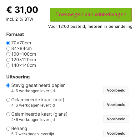
€
31,00
Toevoegen aan winkelwagen
incl. 21% BTW
Formaat
70x70cm
84x84cm
100x100cm
120x120cm
140x140cm
Uitvoering
Stevig gesatineerd papier
Voorbeeld
4-6 werkdagen levertijd.
Gelamineerde kaart (mat)
Voorbeeld
4-6 werkdagen levertijd
Gelamineerde kaart (glans)
Voorbeeld
4-6 werkdagen levertijd
Behang
Voorbeeld
5-7 werkdagen levertijd