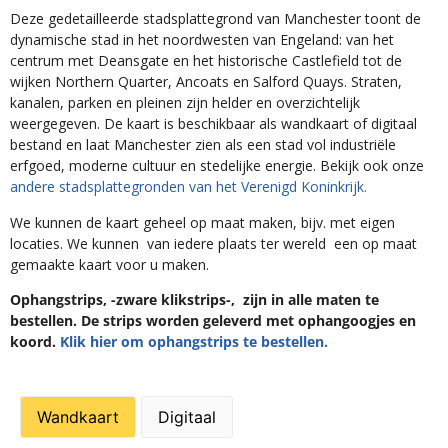
Deze gedetailleerde stadsplattegrond van Manchester toont de
dynamische stad in het noordwesten van Engeland: van het
centrum met Deansgate en het historische Castlefield tot de
wijken Northern Quarter, Ancoats en Salford Quays. Straten,
kanalen, parken en pleinen zijn helder en overzichtelijk
weergegeven. De kaart is beschikbaar als wandkaart of digitaal
bestand en laat Manchester zien als een stad vol industriële
erfgoed, moderne cultuur en stedelijke energie. Bekijk ook onze
andere stadsplattegronden van het Verenigd Koninkrijk.
We kunnen de kaart geheel op maat maken, bijv. met eigen
locaties. We kunnen van iedere plaats ter wereld een op maat
gemaakte kaart voor u maken.
Ophangstrips, -zware klikstrips-, zijn in alle maten te
bestellen. De strips worden geleverd met ophangoogjes en
koord.
Klik hier om ophangstrips te bestellen.
Wandkaart
Digitaal