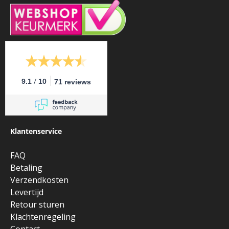
/
9.1
10
71 reviews
Klantenservice
FAQ
Betaling
Verzendkosten
Levertijd
Retour sturen
Klachtenregeling
Contact