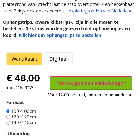
plattegrond van Utrecht laat de stad overzichtelijk en herkenbaar
zien. Bekijk ook onze andere
stadsplattegronden van Nederland
.
Ophangstrips, -zware klikstrips-, zijn in alle maten te
bestellen. De strips worden geleverd met ophangoogjes en
koord.
Klik hier om ophangstrips te bestellen.
Wandkaart
Digitaal
€
48,00
Toevoegen aan winkelwagen
incl. 21% BTW
Formaat
100x100cm
120x120cm
140x140cm
Uitvoering