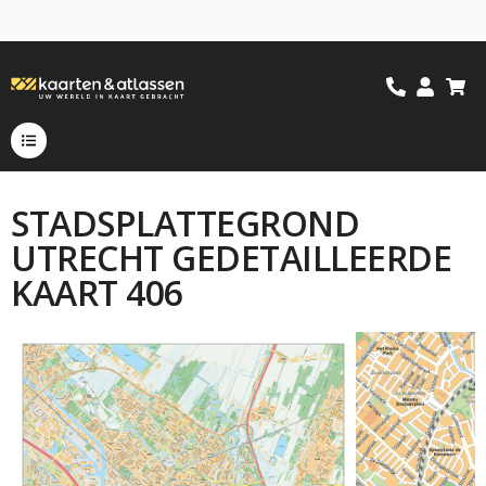
STADSPLATTEGROND
UTRECHT GEDETAILLEERDE
KAART 406