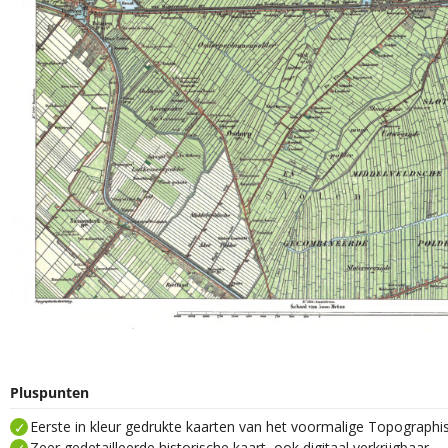
Pluspunten
Eerste in kleur gedrukte kaarten van het voormalige Topograph
Zeer gedetailleerde historische kaart, ook digitaal verkrijgbaar