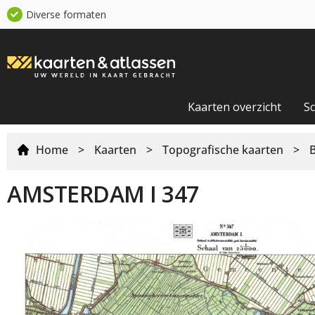
Diverse formaten
Kaarten overzicht
S
Home
>
Kaarten
>
Topografische kaarten
>
AMSTERDAM I 347