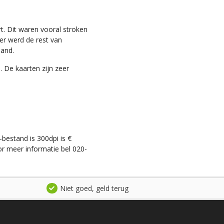
t. Dit waren vooral stroken
ter werd de rest van
land.
. De kaarten zijn zeer
-bestand is 300dpi is €
r meer informatie bel 020-
Niet goed, geld terug