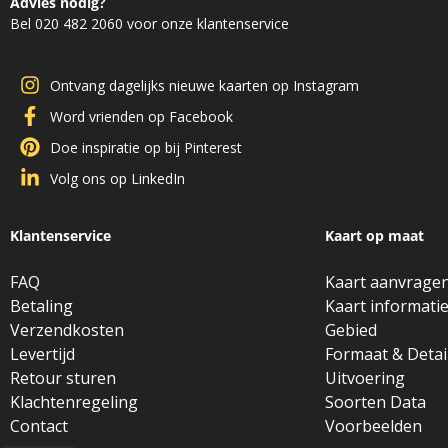
Advies nodig?
Bel 020 482 2060 voor onze klantenservice
Ontvang dagelijks nieuwe kaarten op Instagram
Word vrienden op Facebook
Doe inspiratie op bij Pinterest
Volg ons op LinkedIn
Klantenservice
Kaart op maat
FAQ
Kaart aanvrage
Betaling
Kaart informati
Verzendkosten
Gebied
Levertijd
Formaat & Detai
Retour sturen
Uitvoering
Klachtenregeling
Soorten Data
Contact
Voorbeelden