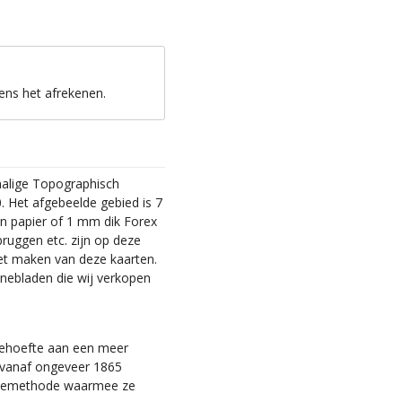
ens het afrekenen.
malige Topographisch
. Het afgebeelde gebied is 7
en papier of 1 mm dik Forex
bruggen etc. zijn op deze
et maken van deze kaarten.
nebladen die wij verkopen
 behoefte aan een meer
ie vanaf ongeveer 1865
tiemethode waarmee ze