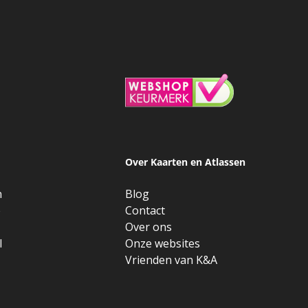
Over Kaarten en Atlassen
n
Blog
e
Contact
Over ons
l
Onze websites
Vrienden van K&A