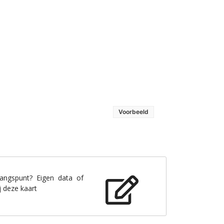
Voorbeeld
gangspunt? Eigen data of
j deze kaart