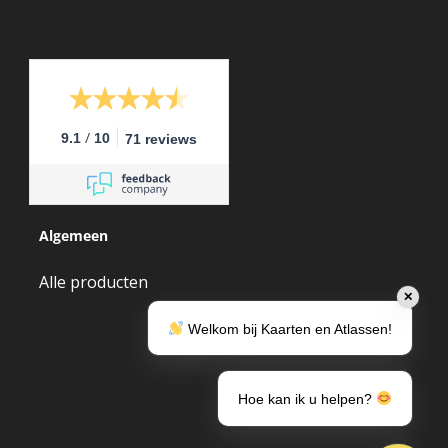
/
9.1
10
71 reviews
Algemeen
Alle producten
✕
Welkom bij Kaarten en Atlassen!
Hoe kan ik u helpen?