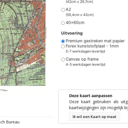
(42cm x 29,7cm)
A2
(59,4cm x 42cm)
40x60cm
Uitvoering
Premium gestreken mat papier
Forex kunststofplaat - 1mm
5-7 werkdagen levertijd
Canvas op frame
4-5 werkdagen levertijd
Deze kaart aanpassen
Deze kaart gebruiken als uit
kaartwijzigingen zijn mogelijk bi
Ik wil een Kaart op maat
isch Bureau