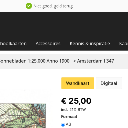
Niet goed, geld terug
choolkaarten
Accessoires
Kennis & inspiratie
Kaa
Bonnebladen 1:25.000 Anno 1900
> Amsterdam I 347
Wandkaart
Digitaal
€
25,00
incl. 21% BTW
Formaat
A3