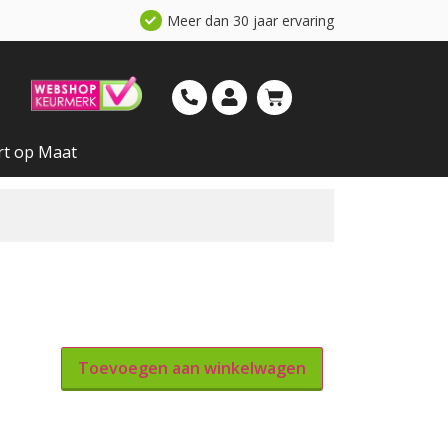
Meer dan 30 jaar ervaring
rt op Maat
Toevoegen aan winkelwagen