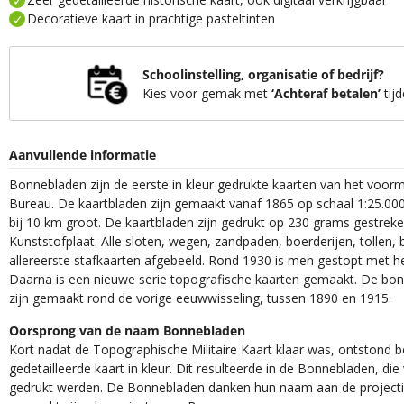
Decoratieve kaart in prachtige pasteltinten
Schoolinstelling, organisatie of bedrijf?
Kies voor gemak met
‘Achteraf betalen’
tijd
Aanvullende informatie
Bonnebladen zijn de eerste in kleur gedrukte kaarten van het voor
Bureau. De kaartbladen zijn gemaakt vanaf 1865 op schaal 1:25.000
bij 10 km groot. De kaartbladen zijn gedrukt op 230 grams gestrek
Kunststofplaat. Alle sloten, wegen, zandpaden, boerderijen, tollen, 
allereerste stafkaarten afgebeeld. Rond 1930 is men gestopt met h
Daarna is een nieuwe serie topografische kaarten gemaakt. De bon
zijn gemaakt rond de vorige eeuwwisseling, tussen 1890 en 1915.
Oorsprong van de naam Bonnebladen
Kort nadat de Topographische Militaire Kaart klaar was, ontstond
gedetailleerde kaart in kleur. Dit resulteerde in de Bonnebladen, d
gedrukt werden. De Bonnebladen danken hun naam aan de projec