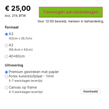
€
25,00
Toevoegen aan winkelwagen
incl. 21% BTW
Formaat
A3
(42cm x 29,7cm)
A2
(59,4cm x 42cm)
40x60cm
Uitvoering
Premium gestreken mat papier
Forex kunststofplaat - 1mm
5-7 werkdagen levertijd
Canvas op frame
Voorbeeld
4-5 werkdagen levertijd