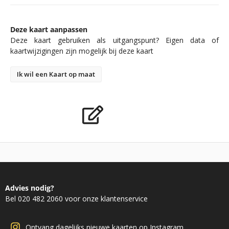
Deze kaart aanpassen
Deze kaart gebruiken als uitgangspunt? Eigen data of
kaartwijzigingen zijn mogelijk bij deze kaart
Ik wil een Kaart op maat
Advies nodig?
Bel 020 482 2060 voor onze klantenservice
Ontvang dagelijks nieuwe kaarten op Instagram