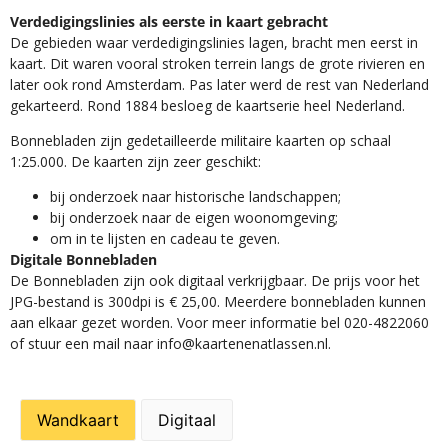
Verdedigingslinies als eerste in kaart gebracht
De gebieden waar verdedigingslinies lagen, bracht men eerst in
kaart. Dit waren vooral stroken terrein langs de grote rivieren en
later ook rond Amsterdam. Pas later werd de rest van Nederland
gekarteerd. Rond 1884 besloeg de kaartserie heel Nederland.
Bonnebladen zijn gedetailleerde militaire kaarten op schaal
1:25.000. De kaarten zijn zeer geschikt:​
​bij onderzoek naar historische landschappen;
bij onderzoek naar de eigen woonomgeving;
om in te lijsten en cadeau te geven.
Digitale Bonnebladen
De Bonnebladen zijn ook digitaal verkrijgbaar. De prijs voor het
JPG-bestand is 300dpi is € 25,00. Meerdere bonnebladen kunnen
aan elkaar gezet worden. Voor meer informatie bel 020-4822060
of stuur een mail naar info@kaartenenatlassen.nl.
Wandkaart
Digitaal