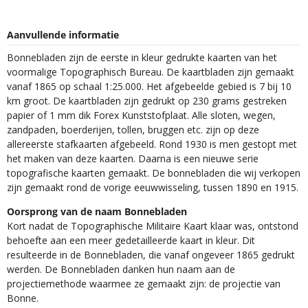
Aanvullende informatie
Bonnebladen zijn de eerste in kleur gedrukte kaarten van het
voormalige Topographisch Bureau. De kaartbladen zijn gemaakt
vanaf 1865 op schaal 1:25.000. Het afgebeelde gebied is 7 bij 10
km groot. De kaartbladen zijn gedrukt op 230 grams gestreken
papier of 1 mm dik Forex Kunststofplaat. Alle sloten, wegen,
zandpaden, boerderijen, tollen, bruggen etc. zijn op deze
allereerste stafkaarten afgebeeld. Rond 1930 is men gestopt met
het maken van deze kaarten. Daarna is een nieuwe serie
topografische kaarten gemaakt. De bonnebladen die wij verkopen
zijn gemaakt rond de vorige eeuwwisseling, tussen 1890 en 1915.
Oorsprong van de naam Bonnebladen
Kort nadat de Topographische Militaire Kaart klaar was, ontstond
behoefte aan een meer gedetailleerde kaart in kleur. Dit
resulteerde in de Bonnebladen, die vanaf ongeveer 1865 gedrukt
werden. De Bonnebladen danken hun naam aan de
projectiemethode waarmee ze gemaakt zijn: de projectie van
Bonne.