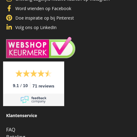
Word vrienden op Facebook
Doe inspiratie op bij Pinterest
Volg ons op LinkedIn
/
9.1
10
71 reviews
Klantenservice
FAQ
Betaling