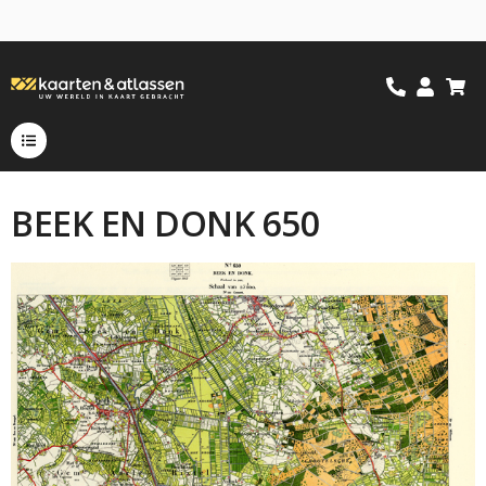
BEEK EN DONK 650