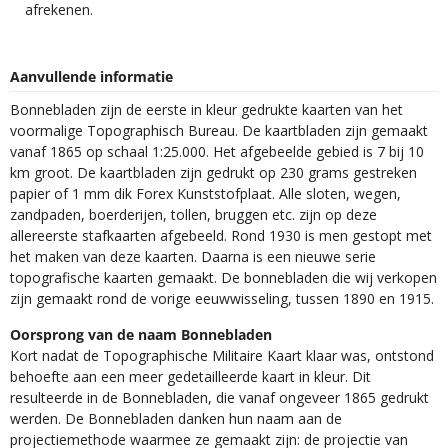
afrekenen.
Aanvullende informatie
Bonnebladen zijn de eerste in kleur gedrukte kaarten van het
voormalige Topographisch Bureau. De kaartbladen zijn gemaakt
vanaf 1865 op schaal 1:25.000. Het afgebeelde gebied is 7 bij 10
km groot. De kaartbladen zijn gedrukt op 230 grams gestreken
papier of 1 mm dik Forex Kunststofplaat. Alle sloten, wegen,
zandpaden, boerderijen, tollen, bruggen etc. zijn op deze
allereerste stafkaarten afgebeeld. Rond 1930 is men gestopt met
het maken van deze kaarten. Daarna is een nieuwe serie
topografische kaarten gemaakt. De bonnebladen die wij verkopen
zijn gemaakt rond de vorige eeuwwisseling, tussen 1890 en 1915.
Oorsprong van de naam Bonnebladen
Kort nadat de Topographische Militaire Kaart klaar was, ontstond
behoefte aan een meer gedetailleerde kaart in kleur. Dit
resulteerde in de Bonnebladen, die vanaf ongeveer 1865 gedrukt
werden. De Bonnebladen danken hun naam aan de
projectiemethode waarmee ze gemaakt zijn: de projectie van