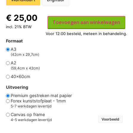
€
25,00
Toevoegen aan winkelwagen
incl. 21% BTW
Formaat
A3
(42cm x 29,7cm)
A2
(59,4cm x 42cm)
40x60cm
Uitvoering
Premium gestreken mat papier
Forex kunststofplaat - 1mm
5-7 werkdagen levertijd
Canvas op frame
Voorbeeld
4-5 werkdagen levertijd