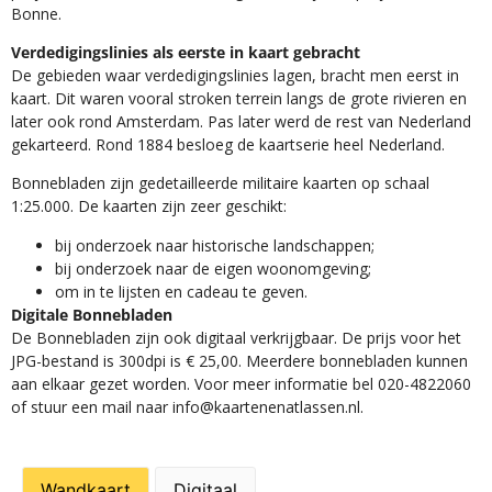
Bonne.
Verdedigingslinies als eerste in kaart gebracht
De gebieden waar verdedigingslinies lagen, bracht men eerst in
kaart. Dit waren vooral stroken terrein langs de grote rivieren en
later ook rond Amsterdam. Pas later werd de rest van Nederland
gekarteerd. Rond 1884 besloeg de kaartserie heel Nederland.
Bonnebladen zijn gedetailleerde militaire kaarten op schaal
1:25.000. De kaarten zijn zeer geschikt:​
​bij onderzoek naar historische landschappen;
bij onderzoek naar de eigen woonomgeving;
om in te lijsten en cadeau te geven.
Digitale Bonnebladen
De Bonnebladen zijn ook digitaal verkrijgbaar. De prijs voor het
JPG-bestand is 300dpi is € 25,00. Meerdere bonnebladen kunnen
aan elkaar gezet worden. Voor meer informatie bel 020-4822060
of stuur een mail naar info@kaartenenatlassen.nl.
Wandkaart
Digitaal