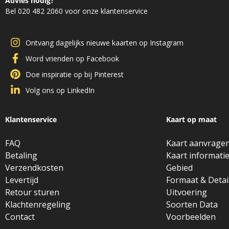
Advies nodig?
Bel 020 482 2060 voor onze klantenservice
Ontvang dagelijks nieuwe kaarten op Instagram
Word vrienden op Facebook
Doe inspiratie op bij Pinterest
Volg ons op LinkedIn
Klantenservice
Kaart op maat
FAQ
Kaart aanvrage
Betaling
Kaart informati
Verzendkosten
Gebied
Levertijd
Formaat & Detai
Retour sturen
Uitvoering
Klachtenregeling
Soorten Data
Contact
Voorbeelden