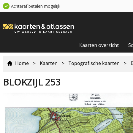
Achteraf betalen mogelijk
Kaarten overzicht
S
Home
>
Kaarten
>
Topografische kaarten
>
BLOKZIJL 253