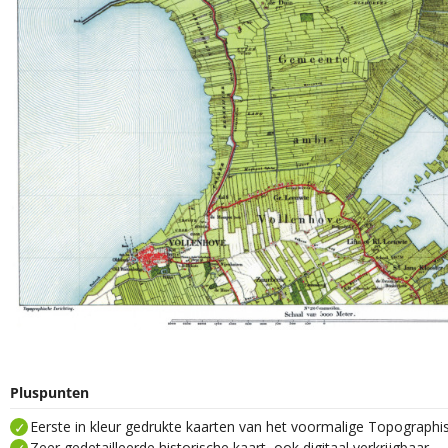
Pluspunten
Eerste in kleur gedrukte kaarten van het voormalige Topograph
Zeer gedetailleerde historische kaart, ook digitaal verkrijgbaar