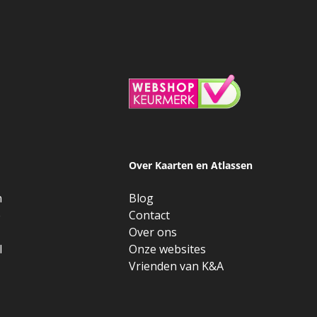
Over Kaarten en Atlassen
n
Blog
e
Contact
Over ons
l
Onze websites
Vrienden van K&A