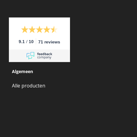
/
9.1
10
71 reviews
Algemeen
Alle producten