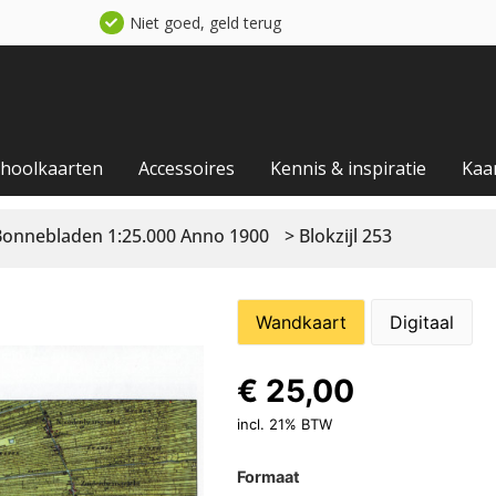
Niet goed, geld terug
choolkaarten
Accessoires
Kennis & inspiratie
Kaa
Bonnebladen 1:25.000 Anno 1900
> Blokzijl 253
Wandkaart
Digitaal
€
25,00
incl. 21% BTW
Formaat