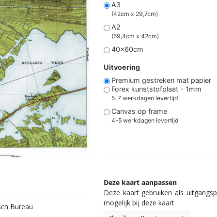
A3
(42cm x 29,7cm)
A2
(59,4cm x 42cm)
40x60cm
Uitvoering
Premium gestreken mat papier
Forex kunststofplaat - 1mm
5-7 werkdagen levertijd
Canvas op frame
4-5 werkdagen levertijd
Deze kaart aanpassen
Deze kaart gebruiken als uitgangspu
mogelijk bij deze kaart
isch Bureau