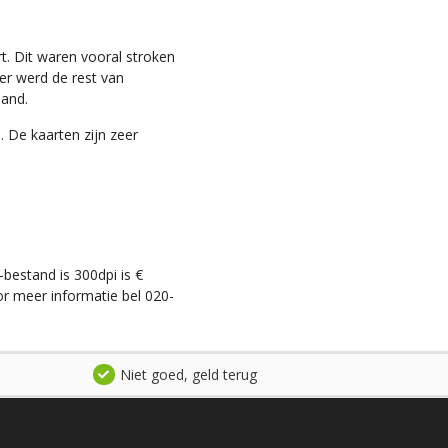
t. Dit waren vooral stroken
ter werd de rest van
land.
. De kaarten zijn zeer
-bestand is 300dpi is €
r meer informatie bel 020-
Niet goed, geld terug