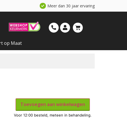
Meer dan 30 jaar ervaring
rt op Maat
Toevoegen aan winkelwagen