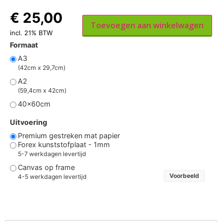
€
25,00
Toevoegen aan winkelwagen
incl. 21% BTW
Formaat
A3
(42cm x 29,7cm)
A2
(59,4cm x 42cm)
40x60cm
Uitvoering
Premium gestreken mat papier
Forex kunststofplaat - 1mm
5-7 werkdagen levertijd
Canvas op frame
Voorbeeld
4-5 werkdagen levertijd