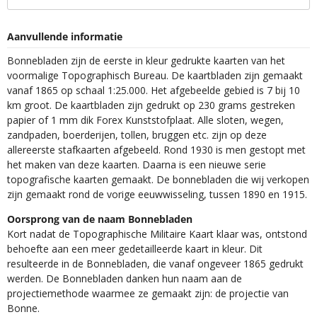
Aanvullende informatie
Bonnebladen zijn de eerste in kleur gedrukte kaarten van het
voormalige Topographisch Bureau. De kaartbladen zijn gemaakt
vanaf 1865 op schaal 1:25.000. Het afgebeelde gebied is 7 bij 10
km groot. De kaartbladen zijn gedrukt op 230 grams gestreken
papier of 1 mm dik Forex Kunststofplaat. Alle sloten, wegen,
zandpaden, boerderijen, tollen, bruggen etc. zijn op deze
allereerste stafkaarten afgebeeld. Rond 1930 is men gestopt met
het maken van deze kaarten. Daarna is een nieuwe serie
topografische kaarten gemaakt. De bonnebladen die wij verkopen
zijn gemaakt rond de vorige eeuwwisseling, tussen 1890 en 1915.
Oorsprong van de naam Bonnebladen
Kort nadat de Topographische Militaire Kaart klaar was, ontstond
behoefte aan een meer gedetailleerde kaart in kleur. Dit
resulteerde in de Bonnebladen, die vanaf ongeveer 1865 gedrukt
werden. De Bonnebladen danken hun naam aan de
projectiemethode waarmee ze gemaakt zijn: de projectie van
Bonne.