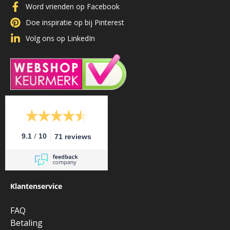
Word vrienden op Facebook
Doe inspiratie op bij Pinterest
Volg ons op LinkedIn
/
9.1
10
71 reviews
Klantenservice
FAQ
Betaling