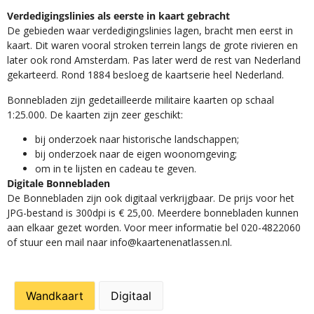
Verdedigingslinies als eerste in kaart gebracht
De gebieden waar verdedigingslinies lagen, bracht men eerst in
kaart. Dit waren vooral stroken terrein langs de grote rivieren en
later ook rond Amsterdam. Pas later werd de rest van Nederland
gekarteerd. Rond 1884 besloeg de kaartserie heel Nederland.
Bonnebladen zijn gedetailleerde militaire kaarten op schaal
1:25.000. De kaarten zijn zeer geschikt:​
​bij onderzoek naar historische landschappen;
bij onderzoek naar de eigen woonomgeving;
om in te lijsten en cadeau te geven.
Digitale Bonnebladen
De Bonnebladen zijn ook digitaal verkrijgbaar. De prijs voor het
JPG-bestand is 300dpi is € 25,00. Meerdere bonnebladen kunnen
aan elkaar gezet worden. Voor meer informatie bel 020-4822060
of stuur een mail naar info@kaartenenatlassen.nl.
Wandkaart
Digitaal